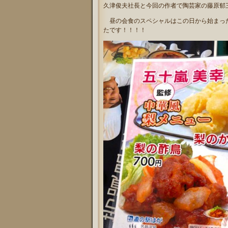
久津俊夫社長と今回の作者で陶芸家の藤原郁
昼の会食のスペシャルはこの日から始まった
たです！！！！