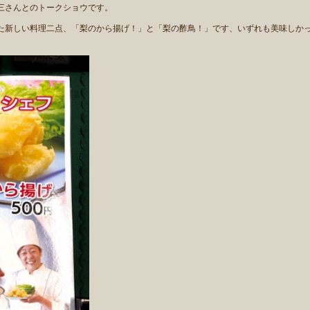
三さんとのトークショウです。
新しい料理二点、「梨のから揚げ！」と「梨の酢鳥！」です、いずれも美味しか