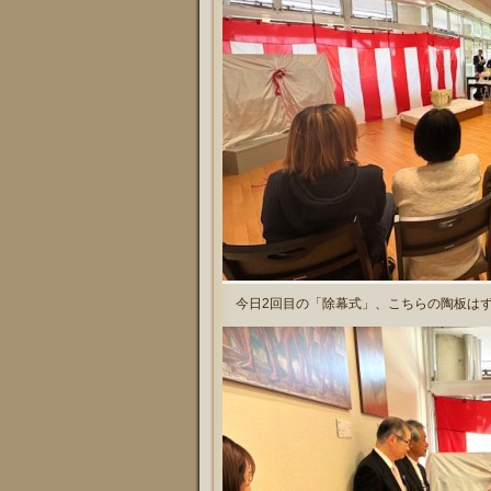
今日2回目の「除幕式」、こちらの陶板はず