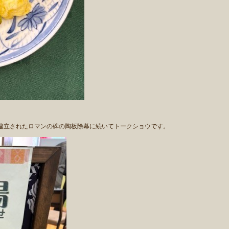
建立されたロマンの碑の陶板除幕に続いてトークショウです。