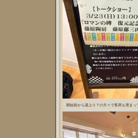
開始前から湯上り？の方々で客席も埋まっ