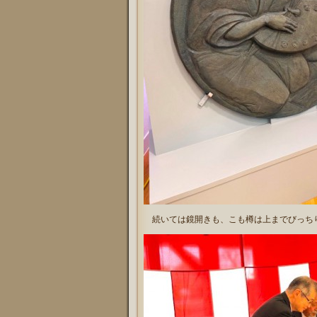
続いては鏡開きも、こも樽は上までびっち