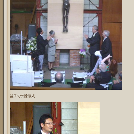
益子での除幕式