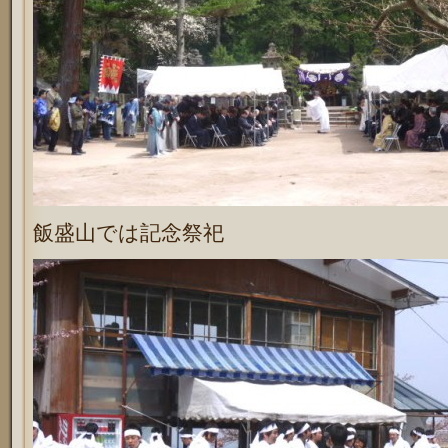
飯盛山では記念祭祀