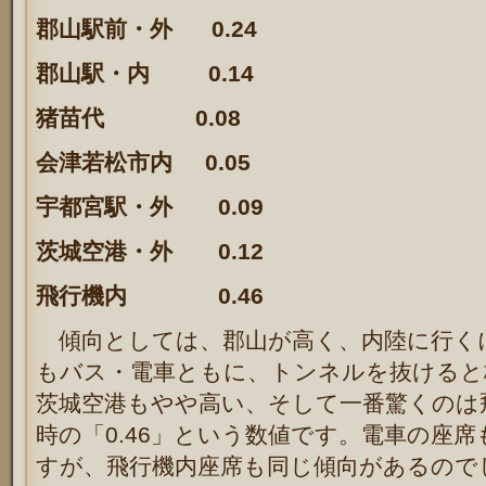
郡山駅前・外 0.24
郡山駅・内 0.14
猪苗代 0.08
会津若松市内 0.05
宇都宮駅・外 0.09
茨城空港・外 0.12
飛行機内
0.46
傾向としては、郡山が高く、内陸に行く
もバス・電車ともに、トンネルを抜けると
茨城空港もやや高い、そして一番驚くのは
時の「0.46」という数値です。電車の座
すが、飛行機内座席も同じ傾向があるので