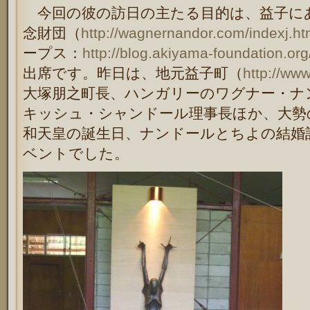
今回の彼の訪日の主たる目的は、益子に
念財団（
http://wagnernandor.com/indexj.h
ープス：
http://blog.akiyama-foundation.o
出席です。昨日は、地元益子町（
http://www
大塚朋之町長、ハンガリーのワグナー・ナ
キッシュ・シャンドール理事長ほか、大勢
和天皇の誕生日、ナンドールとちよの結婚
ベントでした。