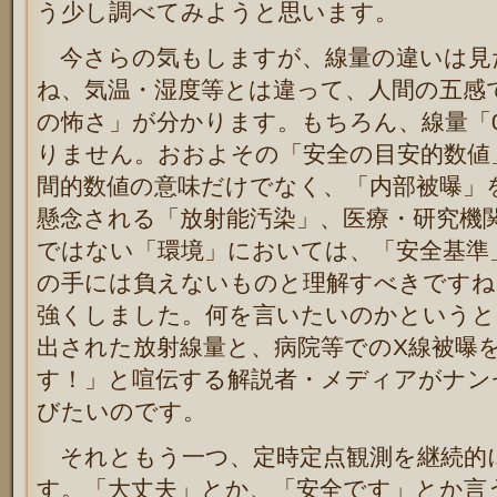
う少し調べてみようと思います。
今さらの気もしますが、線量の違いは見
ね、気温・湿度等とは違って、人間の五感
の怖さ」が分かります。もちろん、線量「0
りません。おおよその「安全の目安的数値
間的数値の意味だけでなく、「内部被曝」
懸念される「放射能汚染」、医療・研究機
ではない「環境」においては、「安全基準
の手には負えないものと理解すべきですね
強くしました。何を言いたいのかというと
出された放射線量と、病院等でのX線被曝
す！」と喧伝する解説者・メディアがナン
びたいのです。
それともう一つ、定時定点観測を継続的
す。「大丈夫」とか、「安全です」とか言