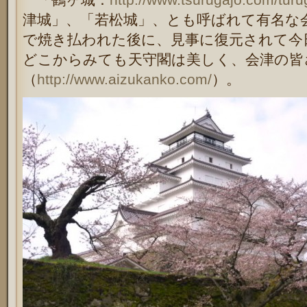
津城」、「若松城」、とも呼ばれて有名な
で焼き払われた後に、見事に復元されて今
どこからみても天守閣は美しく、会津の皆
（
http://www.aizukanko.com/
）。