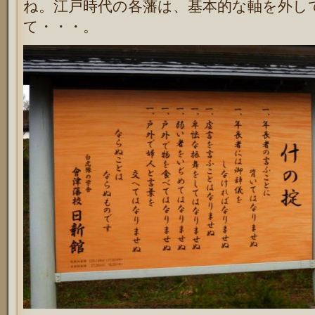
ね。江戸時代の各藩は、基本的な軸を外し
て・・・。