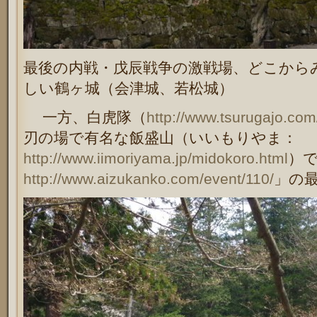
最後の内戦・戊辰戦争の激戦場、どこから
しい鶴ヶ城（会津城、若松城）
一方、白虎隊（
http://www.tsurugajo.com
刃の場で有名な飯盛山（いいもりやま：
http://www.iimoriyama.jp/midokoro.html
）
http://www.aizukanko.com/event/110/
」の