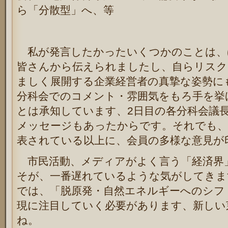
ら「分散型」へ、等
私が発言したかったいくつかのことは、
皆さんから伝えられましたし、自らリスク
ましく展開する企業経営者の真摯な姿勢に
分科会でのコメント・雰囲気をもろ手を挙
とは承知しています、2日目の各分科会議
メッセージもあったからです。それでも、
表されている以上に、会員の多様な意見が
市民活動、メディアがよく言う「経済界
そが、一番遅れているような気がしてきます。
では、「脱原発・自然エネルギーへのシフ
現に注目していく必要があります、新しい
ね。