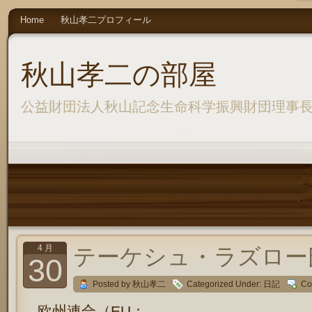
Home
秋山孝二プロフィール
秋山孝二の部屋
公益財団法人秋山記念生命科学振興財団理事
4 月
テーケシュ・ラズロー
30
Posted by 秋山孝二
Categorized Under:
日記
Co
欧州連合（EU：