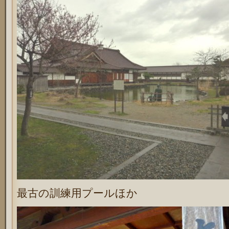
最古の訓練用プールほか