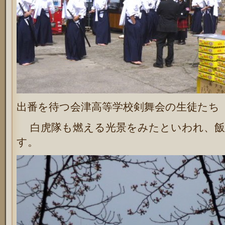
出番を待つ会津高等学校剣舞会の生徒たち
白虎隊も燃える光景をみたといわれ、飯
す。