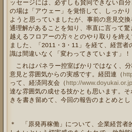
ッセージには、必ずしも賛同できない自分
の場は「アウェー」を覚悟して、しっかり
ようと思っていましたが、事前の意見交換
通理解があることを知り、率直に言って驚
越えるフロアーの方々とのやり取りを終え
ました、「2011・3・11」を経て、経営
識は間違いなく「変わってきています」！
これはパネラー控室ばかりではなく、分
意見と雰囲気からの実感です。経団連（
htt
って、経済同友会（
http://www.doyukai.or.j
達な雰囲気の成せる技かとも思います。そ
きを書き留めて、今回の報告のまとめとし
＊ 「原発再稼働」について、企業経営者