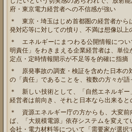
したいという切実感のあらわれで、放射能
府・東京電力経営者への不信感が強い
＊ 東京・埼玉はじめ首都圏の経営者から
発対応等に対しての憤り、不満は想像以上
＊ エネルギーにまつわる公開情報につい
明責任」をわきまえる企業経営者は、単位
定点・定時情報開示が不足等を的確に指摘
＊ 原発事故の調査・検証を含めた日本の
の「責任」であることを、複数の方々が語
＊ 新しい技術として、「自然エネルギー
経営者は前向き、それと日本なら出来ると
＊ 資源エネルギー庁の方からも、大変前
ば、「大規模電源」依存システムを変えて
会社・電力材料等について「需要家が選択