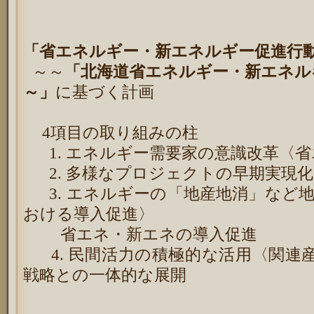
「省エネルギー・新エネルギー促進行
～～
「北海道省エネルギー・新エネル
～」
に基づく計画
4
項目の取り組みの柱
1.
エネルギー需要家の意識改革〈省
2.
多様なプロジェクトの早期実現化
3.
エネルギーの「地産地消」など地
おける導入促進〉
省エネ・新エネの導入促進
4.
民間活力の積極的な活用〈関連
戦略との一体的な展開