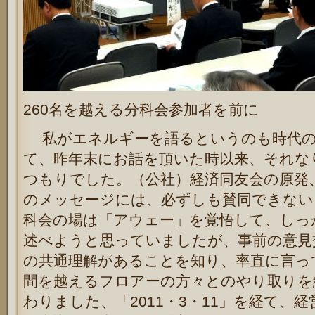
260名を越える分科会参加者を前に
私がエネルギーを語るというのも時代の
て、昨年末にお話を頂いた時以来、それな
つもりでした。（公社）経済同友会の原発
のメッセージには、必ずしも賛同できない
科会の場は「アウェー」を覚悟して、しっ
述べようと思っていましたが、事前の意見
の共通理解があることを知り、率直に言っ
間を越えるフロアーの方々とのやり取りを
わりました、「2011・3・11」を経て、