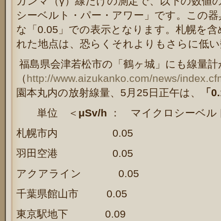
ガンマ（γ）線だけの測定で、以下の数値
シーベルト・パー・アワー」です。この器具
な「0.05」での表示となります。札幌を含
れた地点は、恐らくそれよりもさらに低い
福島県会津若松市の「鶴ヶ城」にも線量計
（
http://www.aizukanko.com/news/index.c
園本丸内の放射線量、5月25日正午は、
「0
単位 ＜
μSv/h
： マイクロシーベル
札幌市内 0.05
羽田空港 0.05
アクアライン 0.05
千葉県館山市 0.05
東京駅地下 0.09