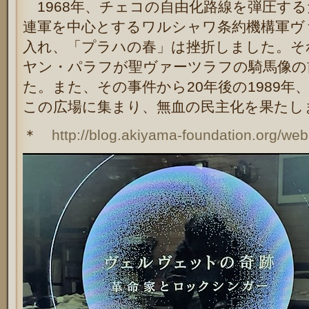
1968年、チェコの自由化路線を弾圧す
連軍を中心とするワルシャワ条約機構軍ヴ
入れ、「プラハの春」は挫折しました。それ
ヤン・パラフが聖ヴァーツラフの騎馬像の
た。また、その事件から20年後の1989年
この広場に集まり、無血の民主化を果たし
＊
http://blog.akiyama-foundation.org/we