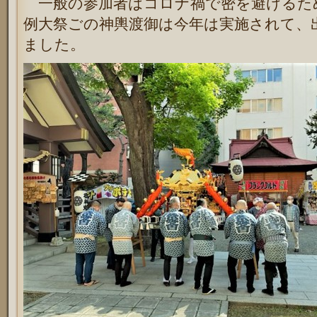
一般の参加者はコロナ禍で密を避けるた
例大祭ごの神輿渡御は今年は実施されて、
ました。