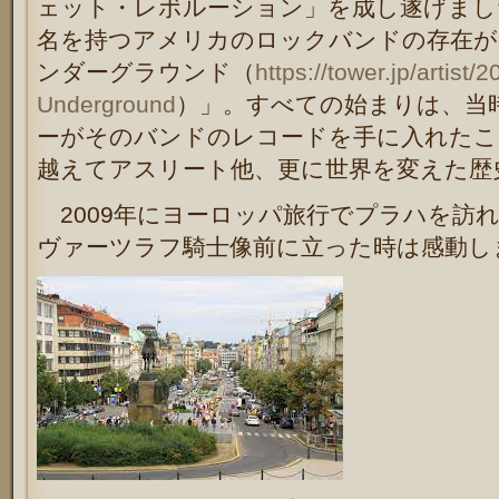
ェット・レボルーション」を成し遂げまし
名を持つアメリカのロックバンドの存在が
ンダーグラウンド（
https://tower.jp/artist
Underground
）」。すべての始まりは、当
ーがそのバンドのレコードを手に入れたこ
越えてアスリート他、更に世界を変えた歴
2009年にヨーロッパ旅行でプラハを訪
ヴァーツラフ騎士像前に立った時は感動し