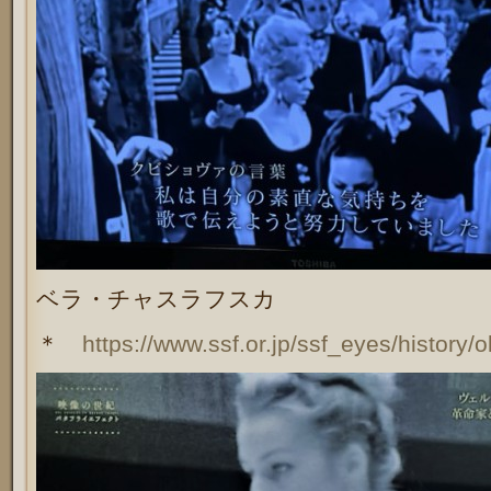
ベラ・チャスラフスカ
＊
https://www.ssf.or.jp/ssf_eyes/history/