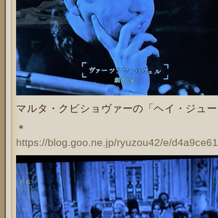
マルタ・クビショヴァーの「
ヘイ・ジュー
＊
https://blog.goo.ne.jp/ryuzou42/e/d4a9c