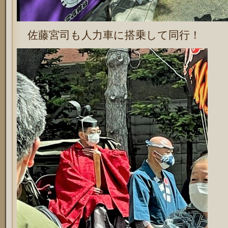
佐藤宮司も人力車に搭乗して同行！