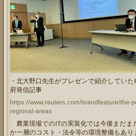
・北大野口先生がプレゼンで紹介していたR
府発信記事
https://www.reuters.com/brandfeature/the-po
regional-areas
農業現場でのITの実装化では今後まだま
か一層のコスト・法令等の環境整備もあり