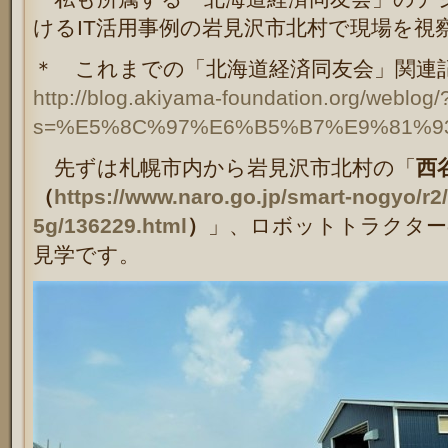
けるIT活用事例の岩見沢市北村で現場を視
＊ これまでの「北海道経済同友会」関
http://blog.akiyama-foundation.org/weblog/
s=%E5%8C%97%E6%B5%B7%E9%81%
先ずは札幌市内から岩見沢市北村の「
西
（
https://www.naro.go.jp/smart-nogyo/r2/
5g/136229.html
）
」、ロボットトラクター
見学です。