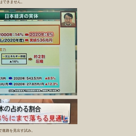
はできません。
で進路を見出す試み。