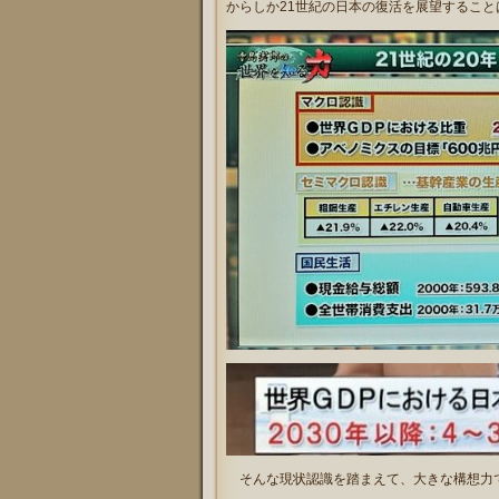
からしか21世紀の日本の復活を展望すること
そんな現状認識を踏まえて、大きな構想力