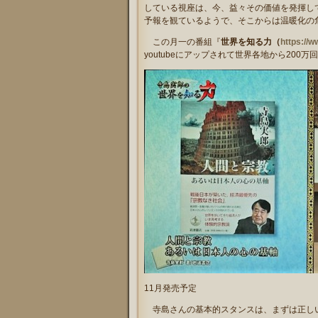
している視座は、今、益々その価値を発揮し
予報を観ているようで、そこからは温暖化の
この月一の番組『
世界を知る力（
https://
youtubeにアップされて世界各地から20
11月発売予定
寺島さんの基本的スタンスは、まずは正しい