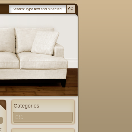
Categories
日記
頼