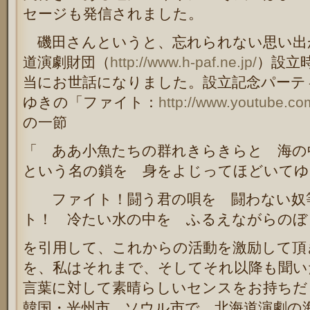
セージも発信されました。
磯田さんというと、忘れられない思い出が
道演劇財団（
http://www.h-paf.ne.jp/
）設立
当にお世話になりました。設立記念パーテ
ゆきの「ファイト：
http://www.youtube.
の一節
「 ああ小魚たちの群れきらきらと 海の
という名の鎖を 身をよじってほどいてゆ
ファイト！闘う君の唄を 闘わない奴
ト！ 冷たい水の中を ふるえながらのぼ
を引用して、これからの活動を激励して頂
を、私はそれまで、そしてそれ以降も聞い
言葉に対して素晴らしいセンスをお持ちだ
韓国・光州市、ソウル市で、北海道演劇の