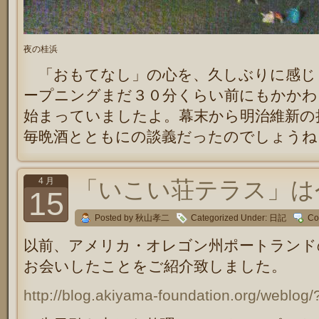
夜の桂浜
「おもてなし」の心を、久しぶりに感じ
ープニングまだ３０分くらい前にもかかわ
始まっていましたよ。幕末から明治維新の
毎晩酒とともにの談義だったのでしょうね
4 月
「いこい荘テラス」は
15
Posted by 秋山孝二
Categorized Under:
日記
Co
以前、アメリカ・オレゴン州ポートランド
お会いしたことをご紹介致しました。
http://blog.akiyama-foundation.org/weblog