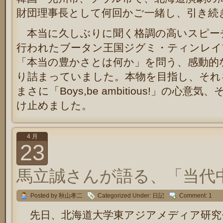
財団理事長として何回かご一緒し、引き
本当に久しぶりに聞く格調の高いスピー
行われたブータン王国ジグミ・ティンレイ
「本当の豊かさとは何か」を問う、感動的
り詰まっていました。本物を目指し、それ
まさに「Boys,be ambitious!」の心意気
け止めました。
4 月
23
馬立誠さんが語る、「当代
Posted by 秋山孝二
Categorized Under:
日記
Comment: 1
先日、北海道大学東アジアメディア研究