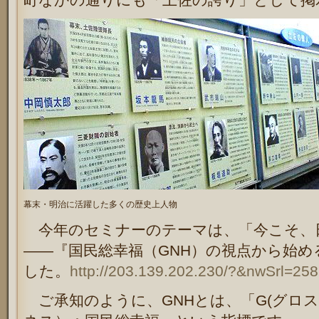
幕末・明治に活躍した多くの歴史上人物
今年のセミナーのテーマは、「今こそ、
――『国民総幸福（GNH）の視点から始
した。
http://203.139.202.230/?&nwSrl=
ご承知のように、GNHとは、「G(グロス