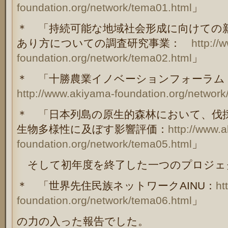
foundation.org/network/tema01.html
」
＊ 「持続可能な地域社会形成に向けての
あり方についての調査研究事業：
http://w
foundation.org/network/tema02.html
」
＊ 「十勝農業イノベーションフォーラム
http://www.akiyama-foundation.org/network
＊ 「日本列島の原生的森林において、伐
生物多様性に及ぼす影響評価：
http://www.
foundation.org/network/tema05.html
」
そして初年度を終了した一つのプロジェ
＊ 「世界先住民族ネットワークAINU：
ht
foundation.org/network/tema06.html
」
の力の入った報告でした。