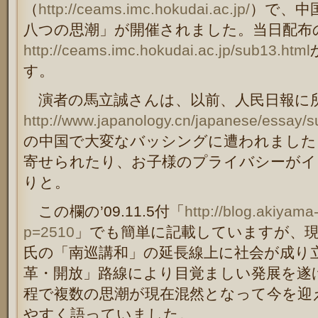
（
http://ceams.imc.hokudai.ac.jp/
）で、中
八つの思潮」が開催されました。当日配布
http://ceams.imc.hokudai.ac.jp/sub13.html
す。
演者の馬立誠さんは、以前、人民日報に
http://www.japanology.cn/japanese/essay/s
の中国で大変なバッシングに遭われました
寄せられたり、お子様のプライバシーがイ
りと。
この欄の’09.11.5付「
http://blog.akiyama
p=2510
」でも簡単に記載していますが、現
氏の「南巡講和」の延長線上に社会が成り
革・開放」路線により目覚ましい発展を遂
程で複数の思潮が現在混然となって今を迎
やすく語っていました。