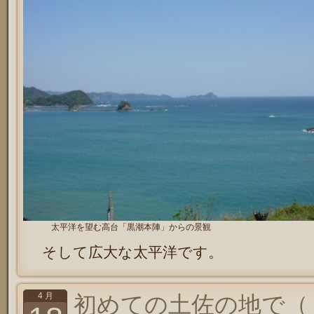
太平洋を望む高台「黒潮本陣」からの景観
そして広大な太平洋です。
4 月
初めての土佐の地で（