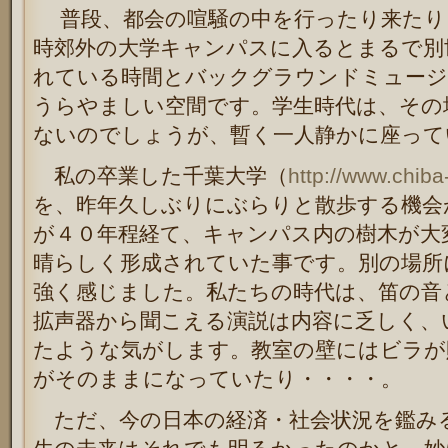
普段、都会の喧騒の中を行ったり来たり
時郊外の大学キャンパスに入るとまるで別
れている時間とバックグラウンドミュージ
うらやましい空間です。学生時代は、その
ないのでしょうが、暫く一人静かに座って
私の卒業した千葉大学（
http://www.chiba-
を、昨年久しぶりにぶらりと散歩する機会
が４０年程経て、キャンパス内の樹木が大
晴らしく形成されていた事です。別の場所
強く感じました。私たちの時代は、笛の音
拡声器から聞こえる演説は内容に乏しく、
たような気がします。教室の壁にはビラが
がそのままになっていたり・・・・。
ただ、今の日本の経済・社会状況を鑑み