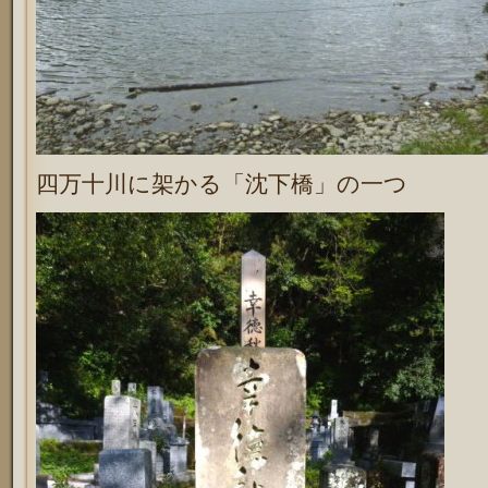
四万十川に架かる「沈下橋」の一つ