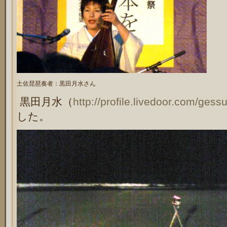
土佐琵琶奏者：黒田月水さん
黒田月水（
http://profile.livedoor.com/gessu
した。