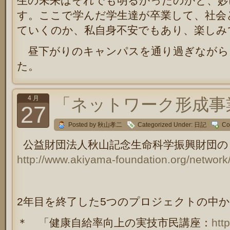
生の未来はそれでも明るかったのかと、妙
す。ここで学んだ学生達が卒業して、社会
ていくのか、私自身不安でもあり、楽しみ
昼下がりのキャンパスを通り過ぎながら
た。
4 月
「ネットワーク形成事
27
Posted by 秋山孝二
Categorized Under:
日記
Co
公益財団法人秋山記念生命科学振興財団の
http://www.akiyama-foundation.org/network
2年目を終了した5つのプロジェクトの中か
＊ 「健康自給率向上の実技市民講座：
htt