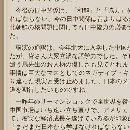
今後の日中関係は、「和解」と「協力」
ればならない、今の日中関係は昔よりはる
北朝鮮の核問題に関しても日中協力の必要
た。
講演の通訳は、今年北大に入学した中国か
たが、皆さん大変立派な語学力でした。そ
遣う馬先生のお人柄の優しさも見てとれま
事情は巨大なマスとしてのネガティブ・キ
り違った現実と受け止めました。日本のメ
道を期待したいものですね。
一昨年のリーマンショックで全世界を覆っ
中国市場はいち速い立ち直りで、アメリカ
て、着実な経済成長を遂げている姿が印象
「まだまだ日本から学ばなければならない