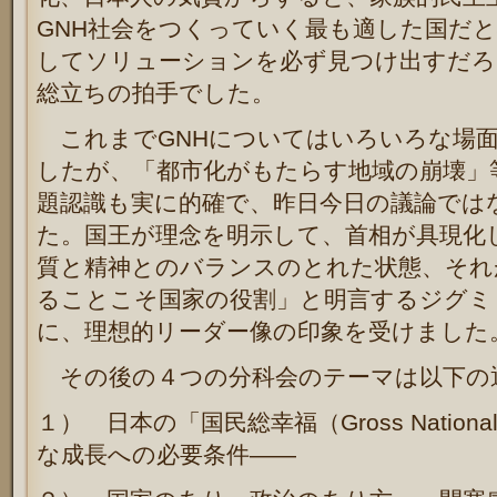
GNH社会をつくっていく最も適した国だ
してソリューションを必ず見つけ出すだろ
総立ちの拍手でした。
これまでGNHについてはいろいろな場
したが、「都市化がもたらす地域の崩壊」
題認識も実に的確で、昨日今日の議論では
た。国王が理念を明示して、首相が具現化
質と精神とのバランスのとれた状態、それ
ることこそ国家の役割」と明言するジグミ
に、理想的リーダー像の印象を受けました
その後の４つの分科会のテーマは以下の
１） 日本の「国民総幸福（Gross Nationa
な成長への必要条件――