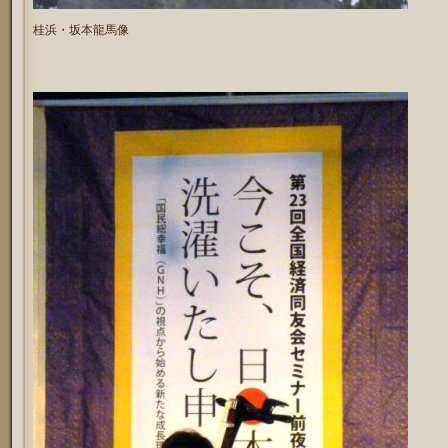
桂浜・坂本龍馬像