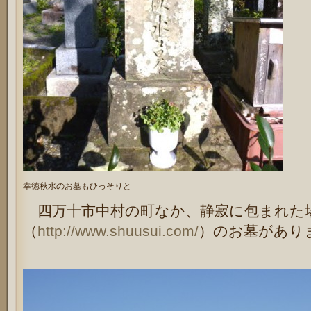
幸徳秋水のお墓もひっそりと
四万十市中村の町なか、静寂に包まれた
（
http://www.shuusui.com/
）のお墓があり