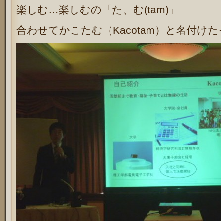
楽しむ…楽しむの「た、む(tam)」
合わせてかこたむ（Kacotam）と名付け