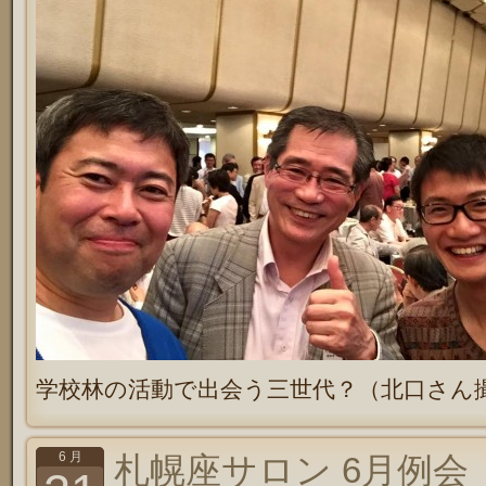
学校林の活動で出会う三世代？（北口さん
6 月
札幌座サロン 6月例会