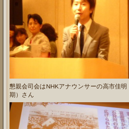
懇親会司会はNHKアナウンサーの高市佳明（
期）さん