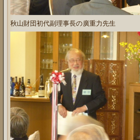
秋山財団初代副理事長の廣重力先生