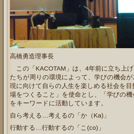
高橋勇造理事長
この「
KACOTAM
」は、4年前に立ち上
たちが周りの環境によって、学びの機会が
現に向けて自らの人生を楽しめる社会を目
場をつくること」を使命とし、「学びの機
をキーワードに活動しています。
自ら考える…考えるの「か（Ka)」
行動する…行動するの「こ(co)」