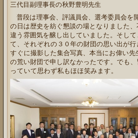
三代目副理事長の秋野豊明先生
普段は理事会、評議員会、選考委員会を
の日は歴史を紡ぐ懇談の場となりました、
違う雰囲気を醸し出していました。そして
て、それぞれの３０年の財団の思い出が行
すぐに撮影した集合写真、本当にお偉い先
の荒い財団で申し訳なかったです。でも、
っていて思わず私もほほ笑みます。