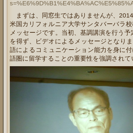
s=%E6%9D%B1%E4%BA%AC%E5%85%
まずは、同窓生ではありませんが、201
米国カリフォルニア大学サンタバーバラ校
メッセージです。当初、基調講演を行う予
を得ず、ビデオによるメッセージとなりま
語によるコミュニケーション能力を身に付
語圏に留学することの重要性を強調されて