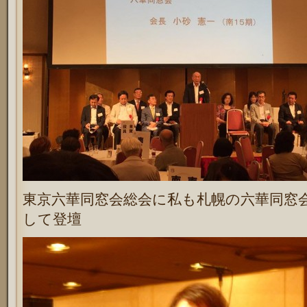
東京六華同窓会総会に私も札幌の六華同窓
して登壇