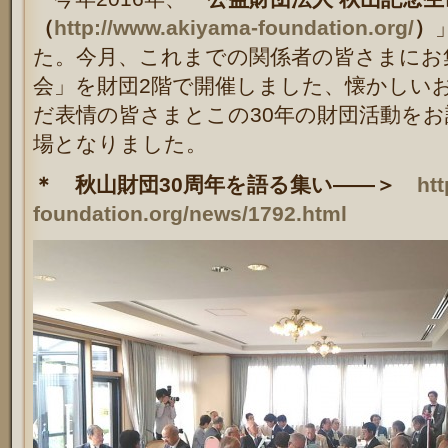
（
http://www.akiyama-foundation.org/
）
た。今月、これまでの関係者の皆さまにお
会」を財団2階で開催しました、懐かしい
だ表情の皆さまとこの30年の財団活動を
場となりました。
＊ 秋山財団30周年を語る集い――＞
ht
foundation.org/news/1792.html