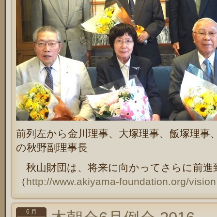
前列左から金川理事、大塚理事、飯塚理事
の秋野副理事長
秋山財団は、将来に向かってさらに前進
（
http://www.akiyama-foundation.org/vision
6 月