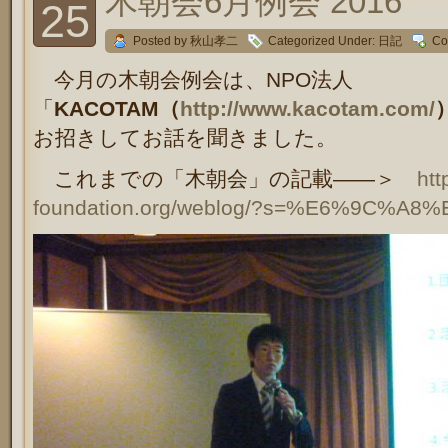
木朝会6月例会 2016
25
Posted by 秋山孝二
Categorized Under:
日記
Co
今月の木朝会例会は、NPO法人
「
KACOTAM（
http://www.kacotam.com/
お招きしてお話を聞きました。
これまでの「木朝会」の記載――＞
htt
foundation.org/weblog/?s=%E6%9C%