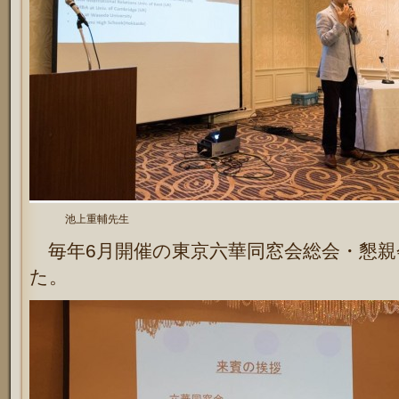
池上重輔先生
毎年6月開催の東京六華同窓会総会・懇親
た。