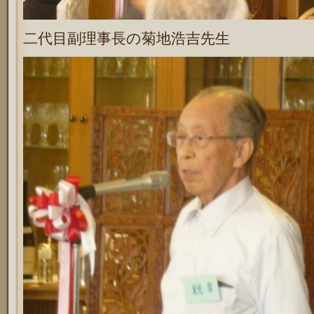
二代目副理事長の菊地浩吉先生