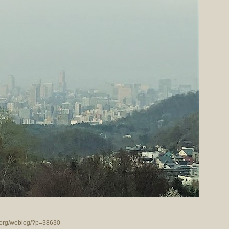
n.org/weblog/?p=38630