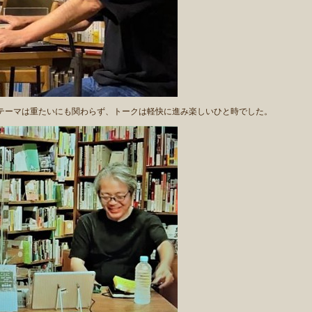
ーマは重たいにも関わらず、トークは軽快に進み楽しいひと時でした。