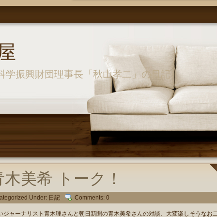
屋
科学振興財団理事長「秋山孝二」の日記
青木美希 トーク！
ategorized Under:
日記
Comments: 0
ジャーナリスト青木理さんと朝日新聞の青木美希さんの対談、大変楽しそうなお