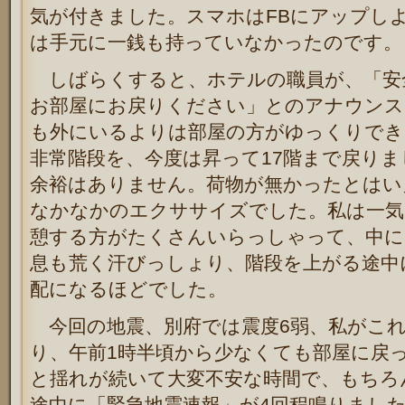
気が付きました。スマホはFBにアップし
は手元に一銭も持っていなかったのです。
しばらくすると、ホテルの職員が、「安
お部屋にお戻りください」とのアナウンス
も外にいるよりは部屋の方がゆっくりでき
非常階段を、今度は昇って17階まで戻り
余裕はありません。荷物が無かったとはい
なかなかのエクササイズでした。私は一気
憩する方がたくさんいらっしゃって、中に
息も荒く汗びっしょり、階段を上がる途中
配になるほどでした。
今回の地震、別府では震度6弱、私がこれ
り、午前1時半頃から少なくても部屋に戻
と揺れが続いて大変不安な時間で、もちろ
途中に「緊急地震速報」が4回程鳴りまし