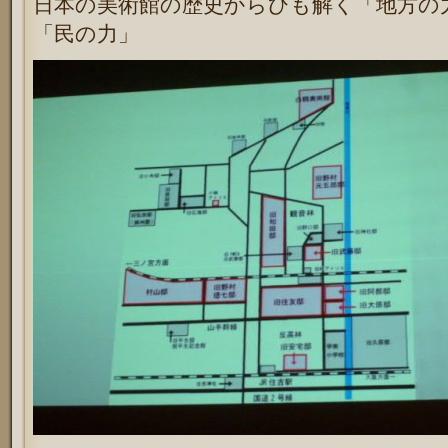
日本の美術館の歴史からひも解く「地方の
「民の力」