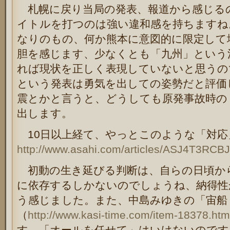
札幌に戻り当局の発表、報道から感じる
イトルを打つのは強い違和感を持ちますね
なりのもの、何か熊本に意図的に限定して
胆を感じます、少なくとも「九州」という
れば現状を正しく表現していないと思うの
という発表は勇気を出しての姿勢だと評価
震とかと言うと、どうしても原発事故時の
出します。
10日以上経て、やっとこのような「対応
http://www.asahi.com/articles/ASJ4T3RC
初動の生き延びる判断は、自らの日頃か
に依存するしかないのでしょうね、納得性
う感じました。また、中島みゆきの「宙船
（
http://www.kasi-time.com/item-18378.htm
す、「オールを任せて」はいけないのです