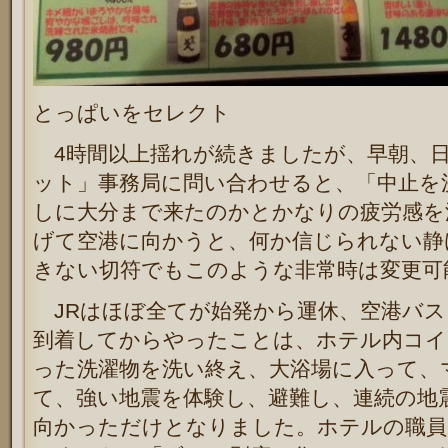
とっぱいをセレクト
4時間以上揺れが続きましたが、早朝、日が
ット」事務局に問い合わせると、「中止を
しに大分まで来たのかとかなりの疲労感を
げて空港に向かうと、何か信じられない静
きない切符でもこのような非常時は変更可
JRはほぼ全てが始発から運休、空港バス
到着してからやったことは、
ホテル内コイ
った洗濯物を洗い終え、
大浴場に入って、
て、強い地震を体験し、避難し、連続の地
向かっただけとなりました。
ホテルの職員