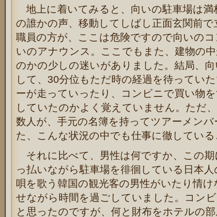
地上に着いてみると、向いの駐車場は満
の誰かの声、移動してしばし正面玄関前で
職員の方が、ここは危険ですので向いのコ
いのアナウンス。ここでもまた、建物の中
のかの少しの迷いがありました。結局、向
して、30分位もただ時の経過を待ってい
ーが走っていったり、コンビニで買い物を
していたのかよく覚えていません。ただ、
数人が、手元の名簿を持ってツアーメンバ
た、こんな状況の中でも仕事に徹している
それに比べて、男性は何ですか、この期
っ払いながら駐車場を徘徊している日本人
唄を歌う韓国の観光客の男性がいたり情け
せながら時間を過ごしていました。コンビ
と思ったのですが、何と財布をホテルの部