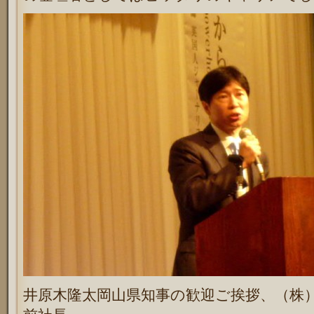
井原木隆太岡山県知事の歓迎ご挨拶、（株