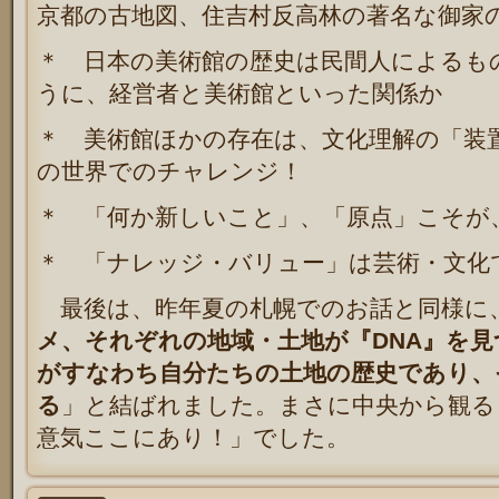
京都の古地図、住吉村反高林の著名な御家
＊ 日本の美術館の歴史は民間人によるも
うに、経営者と美術館といった関係か
＊ 美術館ほかの存在は、文化理解の「装
の世界でのチャレンジ！
＊ 「何か新しいこと」、「原点」こそが
＊ 「ナレッジ・バリュー」は芸術・文化
最後は、昨年夏の札幌でのお話と同様に
メ、それぞれの地域・土地が『DNA』を
がすなわち自分たちの土地の歴史であり、
る
」と結ばれました。まさに中央から観る
意気ここにあり！」でした。