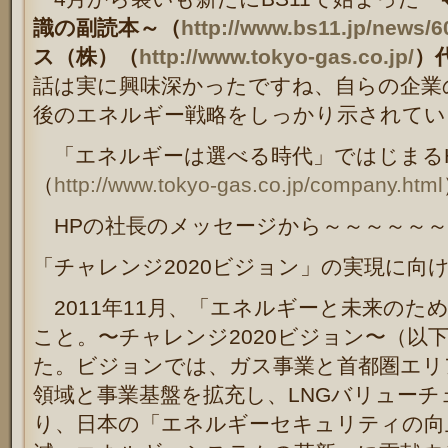
識の副読本～（
http://www.bs11.jp/news/6
ス（株）（
http://www.tokyo-gas.co.jp/
）
話は実に興味深かったですね、自らの企業
後のエネルギー戦略をしっかり示されてい
「エネルギーは選べる時代」ではじまる
（
http://www.tokyo-gas.co.jp/company.html
HPの社長のメッセージから～～～～～～
「チャレンジ2020ビジョン」の実現に向
2011年11月、「エネルギーと未来のた
こと。〜チャレンジ2020ビジョン〜（以
た。ビジョンでは、ガス事業と首都圏エリ
領域と事業基盤を拡充し、LNGバリューチ
り、日本の「エネルギーセキュリティの向