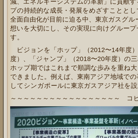
減、エネルギーシステムの革新」に貢献す
プの持続的な成長・発展をめざすこととし
全面自由化が目前に迫る中、東京ガスグル
想いを大切にし、その実現に向けグループ
す。
ビジョンを「ホップ」（2012〜14年度）
度）、「ジャンプ」（2018〜20年度）の
ホップ期ではこれまで順調な歩みを重ね大
できました。例えば、東南アジア地域での
してシンガポールに東京ガスアジア社を設
～～～～～～～～～～～～～～～～～ コ