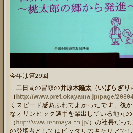
今年は第29回
二日間の冒頭の
井原木隆太
（いばらぎり
（
http://www.pref.okayama.jp/page/2989
くスピード感あふれてよかったです、後か
なオリンピック選手を輩出している地元の
（
http://www.tenmaya.co.jp/
）の社長だっ
の登壇者としてはピッタリのキャリアでし