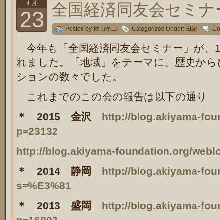
4 月
全国経済同友会セミナー 
23
Posted by 秋山孝二
Categorized Under:
日記
Co
今年も「全国経済同友会セミナー」が、1
れました。「地域」をテーマに、歴史から
ションの数々でした。
これまでのこの会の報告は以下の通り
＊ 2015 金沢
http://blog.akiyama-fou
p=23132
http://blog.akiyama-foundation.org/web
＊ 2014 静岡
http://blog.akiyama-fou
s=%E3%81
＊ 2013 盛岡
http://blog.akiyama-fou
p=16803