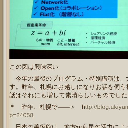
この図は興味深い
今年の最後のプログラム・特別講演は、
す。昨年、札幌にお越しになりお話を伺う
話はそれにも増して素晴らしいものでした
＊ 昨年、札幌で――＞ h
ttp://blog.akiy
p=24058
日本の美術館は、地方から民の活力によ