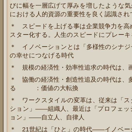
びに幅を一層広げて厚みを増したような気
における人的資源の重要性を良く認識され
＊ スピードを上げる事は企業競争力を高
スター化する。人生のスピードにプレーキ
＊ イノベーションとは「多様性のシナジ
の幸せにつなげる時代
＊ 規模の経済性・効率性追求の時代は、
＊ 協働の経済性・創造性追及の時代は、
る ：価値の大転換
＊ ワークスタイルの変革は、従来は「ス
ション」――組織人、最近は「プロフェッ
ョン」――自立人、自律人
＊ 21世紀は「ひと」の時代――イノベ