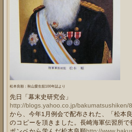
松本良順：秋山愛生舘100年誌より
先日「幕末史研究会」
http://blogs.yahoo.co.jp/bakumatsushiken/
から、今年1月例会で配布された、「松本
のコピーを頂きました。長崎海軍伝習所で
ポンペから学んだ松本良順
http://www.baku