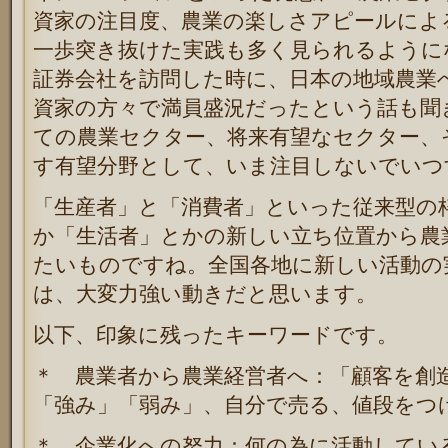
資家の注目度、農業の楽しさアピールによ
一歩突き抜けた実践も多く見られるように
証券会社を訪問した時に、日本の地域農業
資家の方々で満員盛況だったという話も聞
ての農業セクター、将来有望なセクター、
す有望分野として、いま注目しないでいつ
「生産者」と「消費者」といった従来型の
か「生活者」とかの新しい立ち位置から農
たいものですね。全国各地に新しい活動の
は、大変力強い動きだと思います。
以下、印象に残ったキーワードです。
＊ 農業者から農業経営者へ：「顧客を創
「強み」「弱み」、自分で売る、値段をつ
＊ 企業化への努力：何の為に活動してい