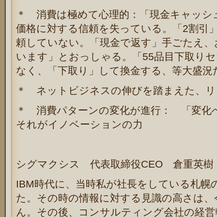
＊ 消費は極めて心理的：「現金キャッシ
価格に対する信頼を失っている。「2割引
頼していない。「現金で返す」手ごたえ、
います」とおっしゃる。「55品目下取り
なく、「下取り」して換金する、等大盛況
＊ ネットビジネスの伸びを踏まえた、リ
＊ 消費パターンの変化が進行： 「変化
それがイノベーションの力
シグマクシス 代表取締役CEO 倉重英樹
IBM時代に、当時私が社長をしている札幌
た。その時の情報に対する見識の高さは、
ん。その後、コンサルティング会社の経営