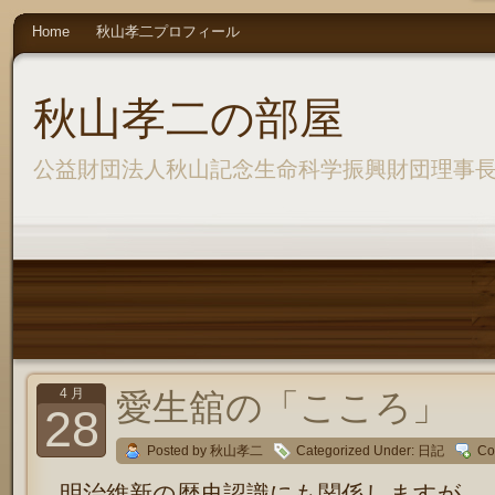
Home
秋山孝二プロフィール
秋山孝二の部屋
公益財団法人秋山記念生命科学振興財団理事
4 月
愛生舘の「こころ」 
28
Posted by 秋山孝二
Categorized Under:
日記
Co
明治維新の歴史認識にも関係しますが、