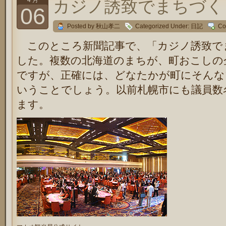
4 月
カジノ誘致でまちづく
06
Posted by 秋山孝二
Categorized Under:
日記
Co
このところ新聞記事で、「カジノ誘致で
した。複数の北海道のまちが、町おこしの
ですが、正確には、どなたかが町にそんな
いうことでしょう。以前札幌市にも議員数
ます。