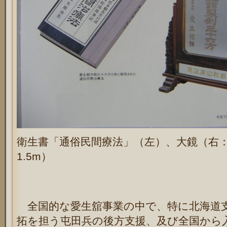
衛生書「通俗民間療法」（左）、大鏡（右
1.5m）
全国的な愛生舘事業の中で、特に北海道
拓を担う屯田兵の後方支援、及び全国から