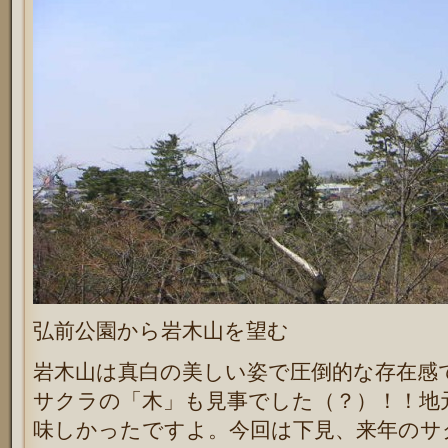
弘前公園から岩木山を望む
岩木山は真白の美しい姿で圧倒的な存在感
サクラの「木」も見事でした（？）！！地
味しかったですよ。今回は下見、来年のサ