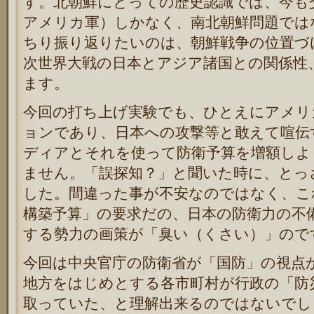
す。北朝鮮にとっての歴史認識では、今も
アメリカ軍）しかなく、南北朝鮮問題では
ちり振り返りたいのは、朝鮮戦争の位置づ
次世界大戦の日本とアジア諸国との関係性
ます。
今回の打ち上げ実験でも、ひとえにアメリ
ョンであり、日本への攻撃等と敢えて喧伝
ディアとそれを使って防衛予算を増額しよ
ません。「誤探知？」と聞いた時に、とっ
した。間違った事が不安なのではなく、こ
構築予算」の要求だの、日本の防衛力の不
する勢力の画策が「臭い（くさい）」ので
今回は中央官庁の防衛省が「国防」の視点
地方をはじめとする各市町村が行政の「防
取っていた、と理解出来るのではないでし