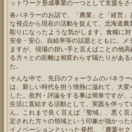
ットワーク形成事業の一つとして支援をさ
各パネラーのお話で、「農業」と「経営」
な視点から現在の活動を捉えて、北海道農
彫りになったような気がします。食糧に対
安全・安心、自給率等の話題とともに、メ
ますが、現場の担い手と言えばことの他高
る方々との距離は相変わらず隔たりがある
た。
そんな中で、先日のフォーラムのパネラー
は、新しい時代を担う情熱に溢れて、大変
した。批判・評論をする事は簡単ですが、
生活に直結する活動として、実践を伴って
ん。これまで良く言えば「聖域」、悪く言
定された方々の領域という印象が強かった
イノベーションといった発想、「農業セク