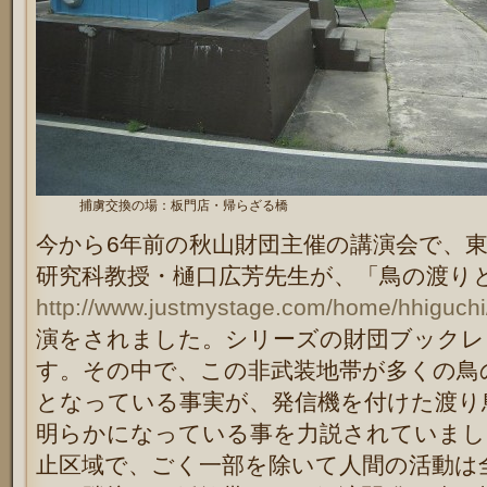
捕虜交換の場：板門店・帰らざる橋
今から6年前の秋山財団主催の講演会で、
研究科教授・樋口広芳先生が、「鳥の渡り
http://www.justmystage.com/home/hhiguchi
演をされました。シリーズの財団ブックレ
す。その中で、この非武装地帯が多くの鳥
となっている事実が、発信機を付けた渡り
明らかになっている事を力説されていまし
止区域で、ごく一部を除いて人間の活動は