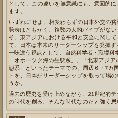
として、この違いを無意識にも、意図的に
ます。
いずれにせよ、相変わらずの日本外交の貧
発表はともかく、複数の人的パイプがない
そ、東アジアにおける平和と安全に関して
て、日本は本来のリーダーシップを発揮す
一味違う視点として、自然科学者・環境科
「オホーツク海の生態系」、「北東アジア
態系」といったテーマでの、周辺６・7カ
トを、日本がリーダーシップを取って場の
うか。
過去の歴史を受け止めながら、21世紀的
の時代を創る、そんな時代なのだと強く思