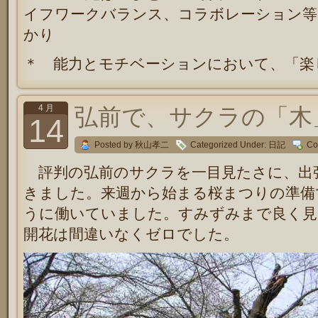
イフワークバランス、コラボレーション等
かり
＊ 能力とモチベーションにおいて、「楽
4 月
弘前で、サクラの「木
14
Posted by 秋山孝二
Categorized Under:
日記
Co
評判の弘前のサクラを一目見たさに、出
きました。来週から始まる桜まつりの準備
うに働いていました。すみずみまで良く見
開花は間違いなくゼロでした。