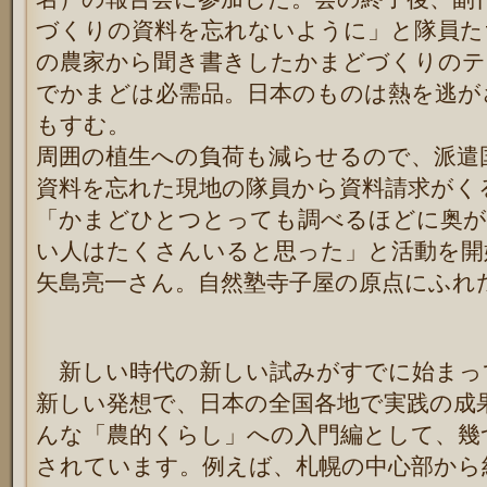
づくりの資料を忘れないように」と隊員た
の農家から聞き書きしたかまどづくりのテ
でかまどは必需品。日本のものは熱を逃が
もすむ。
周囲の植生への負荷も減らせるので、派遣
資料を忘れた現地の隊員から資料請求がく
「かまどひとつとっても調べるほどに奥が
い人はたくさんいると思った」と活動を開
矢島亮一さん。自然塾寺子屋の原点にふれ
新しい時代の新しい試みがすでに始まっ
新しい発想で、日本の全国各地で実践の成
んな「農的くらし」への入門編として、幾
されています。例えば、札幌の中心部から