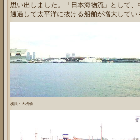
思い出しました。「日本海物流」として、
通過して太平洋に抜ける船舶が増大してい
横浜・大桟橋