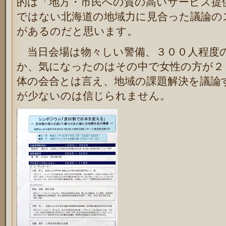
的は「地方・市民への質の高いサービス提
ではない北海道の地域力に見合った議論の
があるのだと思います。
当日会場は物々しい警備、３００人程度
か、気になったのはその中で女性の方が２
体の会合とは言え、地域の課題解決を議論
が少ないのは信じられません。