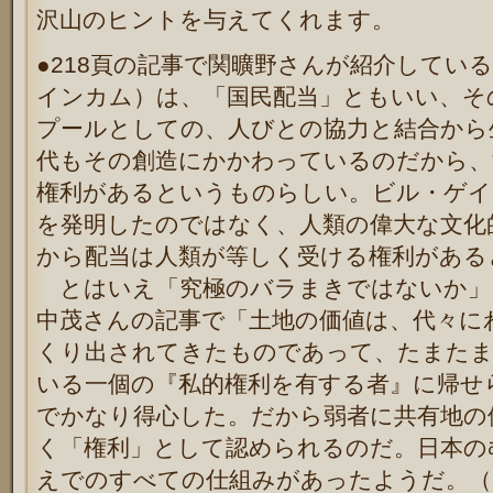
沢山のヒントを与えてくれます。
●218頁の記事で関曠野さんが紹介してい
インカム）は、「国民配当」ともいい、そ
プールとしての、人びとの協力と結合から
代もその創造にかかわっているのだから、
権利があるというものらしい。ビル・ゲイ
を発明したのではなく、人類の偉大な文化
から配当は人類が等しく受ける権利がある
とはいえ「究極のバラまきではないか」と
中茂さんの記事で「土地の価値は、代々に
くり出されてきたものであって、たまたま
いる一個の『私的権利を有する者』に帰せ
でかなり得心した。だから弱者に共有地の
く「権利」として認められるのだ。日本の
えでのすべての仕組みがあったようだ。（