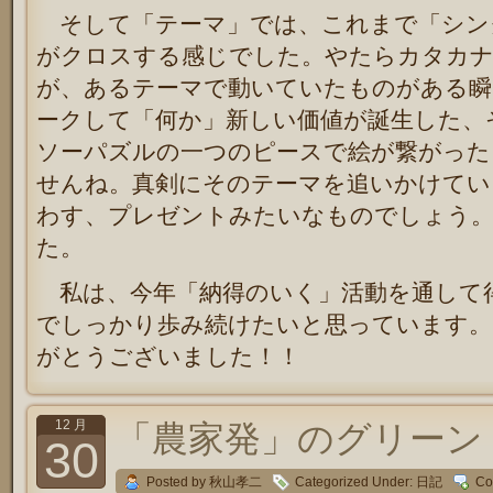
そして「テーマ」では、これまで「シン
がクロスする感じでした。やたらカタカ
が、あるテーマで動いていたものがある瞬
ークして「何か」新しい価値が誕生した、
ソーパズルの一つのピースで絵が繋がった
せんね。真剣にそのテーマを追いかけてい
わす、プレゼントみたいなものでしょう。そ
た。
私は、今年「納得のいく」活動を通して
でしっかり歩み続けたいと思っています。
がとうございました！！
12 月
「農家発」のグリーン
30
Posted by 秋山孝二
Categorized Under:
日記
Co