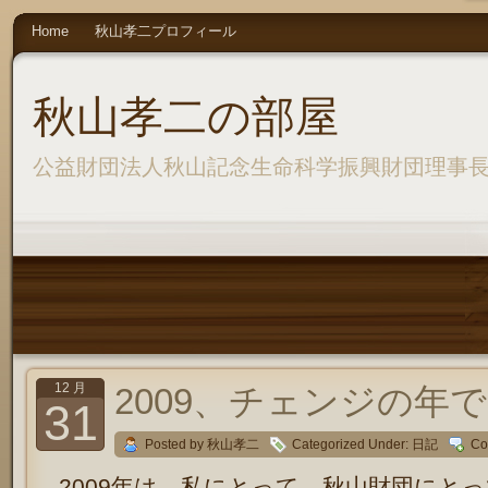
Home
秋山孝二プロフィール
秋山孝二の部屋
公益財団法人秋山記念生命科学振興財団理事
12 月
2009、チェンジの年
31
Posted by 秋山孝二
Categorized Under:
日記
Co
2009年は、私にとって、秋山財団にと