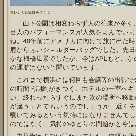
赤レンガ倉庫群を遠くに
山下公園は相変わらず人の往来が多く、
芸人のパフォーマンスが人気をよんでいま
ね。40年前にアメリカに向けて旅に出た
肩から赤いショルダーバッグでした。先日
かな桟橋風景でしたが、今はAPLもどこ
の運航はないと聞いています。
これまで横浜には何回も会議等の出張で
の時間的制約がきつく、ホテルの一室へギ
い、終わったらすぐにまた次の場所へ移動
が違う」とでもいうのでしょうか、近くを
覗いてみるという気持にはなりませんでし
のではなく、気持のゆとりの問題かと今は