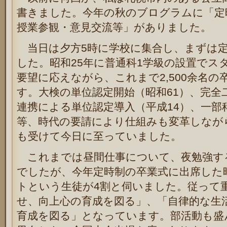
書きました。今年の秋のブログラムに「定
授業参観・意見交流等」がありました。
当日は夕方5時に学校に集合し、まずは定
した。昭和25年に普通科1学級の設置でス
要望に応えながら、これまで2,500余名
す。大検の単位認定開始（昭和61）、完全
連携による単位認定導入（平成14）、一部
等、時代の要請により仕組みも変革しなが
も受けて今日に至っていました。
これまでは昼間仕事について、夜勉強す
でしたが、今年定時制の卒業式に出席した
トという生徒が4割と伺いました。従って
せ、向上心の育成を図る」、「自律的な生
育成を図る」となっています。部活動も盛