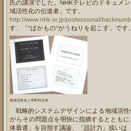
氏の講演でした。NHKテレビのドキュメ
域活性化の伝道者」です。
http://www.nhk.or.jp/professional/backnum
す、「“ばかもの”がうねりを起こす」です
地域活性化と市町村合併
戦略的システムデザインによる地域活性
がらその問題点を明快に指摘するとともに
体最適」を目指す議論、「設計力」或いは