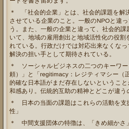
ードを書き留めます。
＊ 「社会的企業」とは、社会的課題を解
させている企業のこと。一般のNPOと違
う。また、一般の企業と違って、社会的課
いて、地域の雇用創出と地域活性化の役割
れている。行政だけでは対応出来なくなっ
解決の担い手として期待されている。
＊ ソーシャルビジネスの二つのキーワード、
頼）」と「regitimacy：レジティマシ
的確な日本語がまだ存在しないということ
和感あり。伝統的互助の精神とどこが違う
＊ 日本の当面の課題はこれらの活動を支
性」
＊ 中間支援団体の特徴は、「きめ細かさ