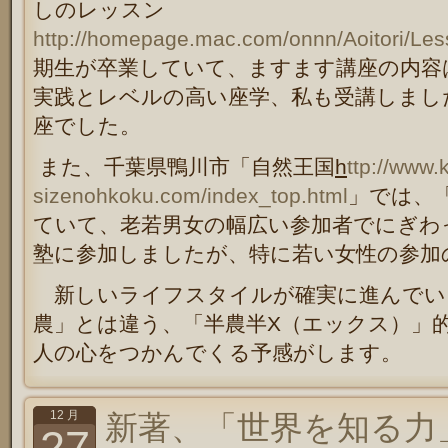
しのレッスン
http://homepage.mac.com/onnn/Aoitori/Le
期生が卒業していて、ますます講座の内容
実践とレベルの高い座学、私も受講しまし
座でした。
また、千葉県鴨川市「自然王国
h
ttp://www.k
sizenohkoku.com/index_top.html
」では、
ていて、老若男女の幅広い参加者でにぎわ
塾に参加しましたが、特に若い女性の参加
新しいライフスタイルが確実に進んでい
農」とは違う、「半農半X（エックス）」
人の心をつかんでくる予感がします。
12 月
新著、「世界を知る力
27