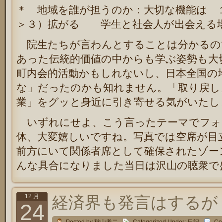
＊ 地域を誰が担うのか：大切な機能は 
＞３）拡がる 学生と社会人が出会える
院生たちが言わんとすることは分かるの
あった伝統的価値の中からも学ぶ姿勢も大
町内会的活動かもしれないし、日本全国の
な」だったのかも知れません。「取り戻し
業」をグッと身近に引き寄せる気がいたし
いずれにせよ、こう言ったテーマでフォ
体、大変嬉しいですね。写真では空席が目
前方にいて関係者席として確保されたゾー
んな具合になりました当日は沢山の聴衆で
12 月
経済界も発言はするが
24