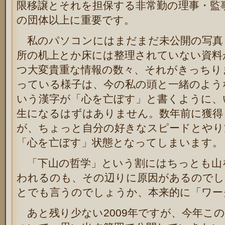
限移譲とそれを担保する非常勤の理事・監
の団体以上に重要です。
私のパソコンにはまだまだ未公開の写真
所の机上とか床には整理されていない資料
つ大変貴重な情報の数々、それがきっちり
っている様子は、今の私の頭と一緒のよう
いう漢字が「心を亡ぼす」と書くように、
生になるはずはありません。数年前に獲得
が、ちょっと自分の好きなスピードとやり
「心を亡ぼす」状態となってしまいます。
「下山の哲学」という割にはちっとも山
われるのも、その辺りに原因があるのでし
とでも言うのでしょうか、本来的に「ワー
あと残り少ない2009年ですが、今年こ