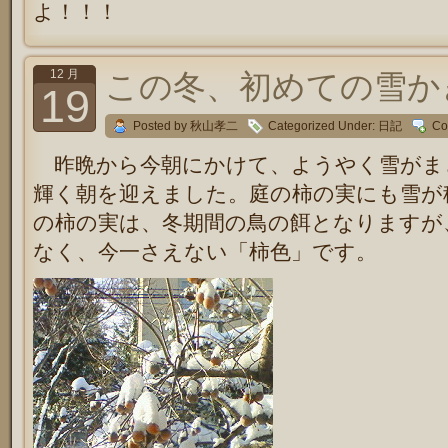
よ！！！
12 月
この冬、初めての雪か
19
Posted by 秋山孝二
Categorized Under:
日記
Co
昨晩から今朝にかけて、ようやく雪がま
輝く朝を迎えました。庭の柿の実にも雪が
の柿の実は、冬期間の鳥の餌となりますが
なく、今一さえない「柿色」です。