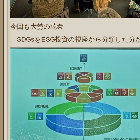
今回も大勢の聴衆
SDGsをESG投資の視座から分類した分