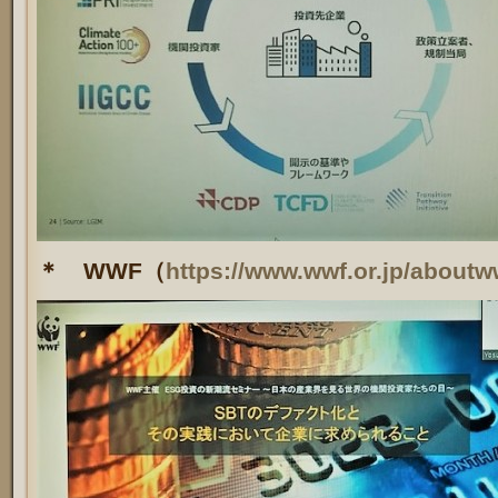
＊ WWF（
https://www.wwf.or.jp/aboutw