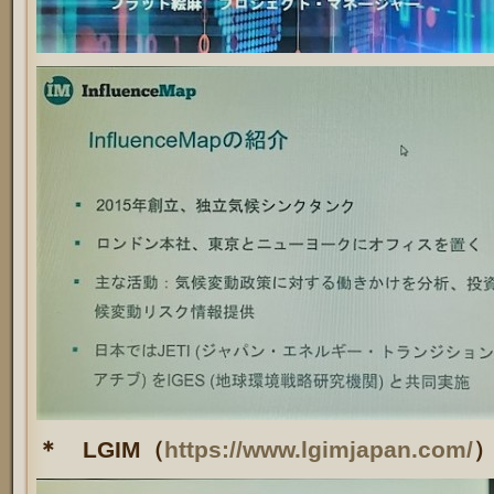
＊ LGIM（
https://www.lgimjapan.com/