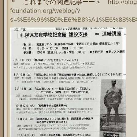
＊ これまでの関連記事ーー＞ ht
tp://blo
foundation.org/weblog/?
s=%E6%96%B0%E6%B8%A1%E6%88%