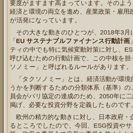
要度がますます高まっています。そのよう
経済と環境の両立を進め、産業政策・雇用
が活発になっています。
その大きな動きのひとつが、2018年3月
「
EU サステナブルファイナンス行動計画
ティの中でも特に気候変動対策に対し、E
呼び込むための行動計画で、この中核を担
ソノミー」と呼ばれるルールがあります。
「タクソノミー」とは、経済活動が環境
うかを判断するための分類体系（基準）の
員会がパリ協定の達成のため、2050年に
掲げ、必要な投資分野を定義したものです
欧州の精力的な動きに対し、日本政府・
るところでしたので、
今回、ESG投資や