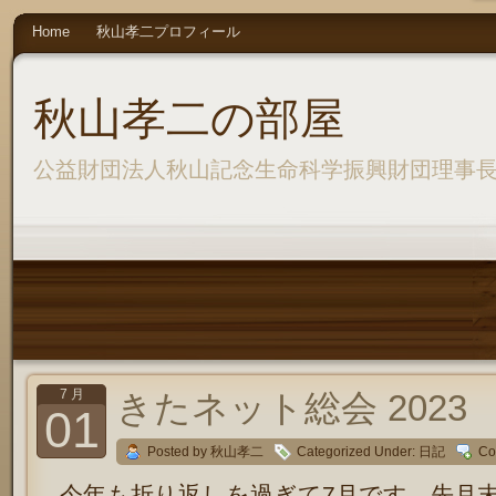
Home
秋山孝二プロフィール
秋山孝二の部屋
公益財団法人秋山記念生命科学振興財団理事
7 月
きたネット総会 2023
01
Posted by 秋山孝二
Categorized Under:
日記
Co
今年も折り返しを過ぎて7月です。先月