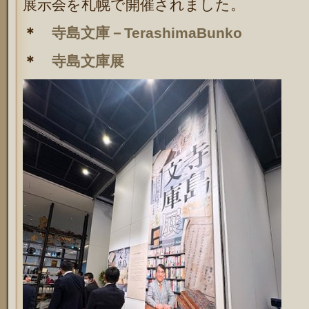
展示会を札幌で開催されました。
＊
寺島文庫－TerashimaBunko
＊
寺島文庫展