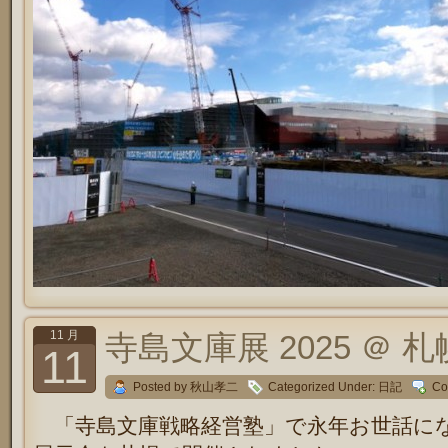
11 月
寺島文庫展 2025 ＠ 札
11
Posted by 秋山孝二
Categorized Under:
日記
Co
「寺島文庫戦略経営塾」で永年お世話に