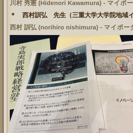
川村 秀憲 (Hidenori Kawamura) - マイポー
＊ 西村訓弘 先生（三重大学大学院地域
西村 訓弘 (norihiro nishimura) - マイポー