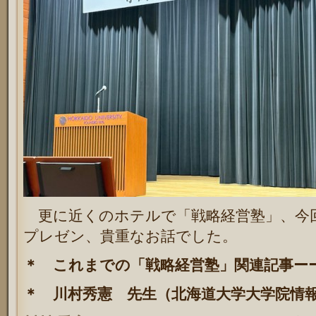
更に近くのホテルで「戦略経営塾」、今
プレゼン、貴重なお話でした。
＊ これまでの「戦略経営塾」関連記事
＊ 川村秀憲 先生（北海道大学大学院情