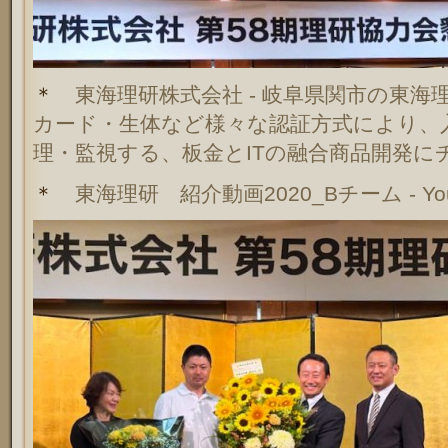
＊
東海理研株式会社 - 岐阜県関市の東海理研
カード・生体など様々な認証方式により、
理・監視する、板金とITの融合商品開発に
＊
東海理研 紹介動画2020_Bチーム - You