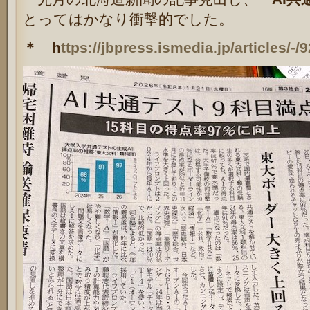
とってはかなり衝撃的でした。
＊ h
ttps://jbpress.ismedia.jp/articles/