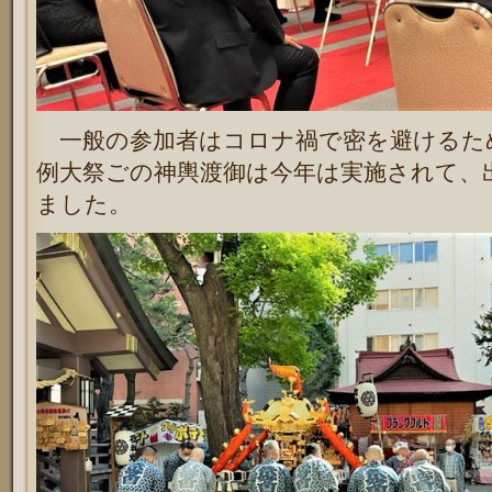
一般の参加者はコロナ禍で密を避けるた
例大祭ごの神輿渡御は今年は実施されて、
ました。