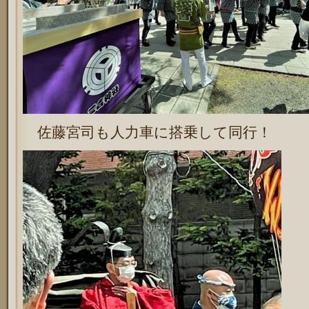
佐藤宮司も人力車に搭乗して同行！