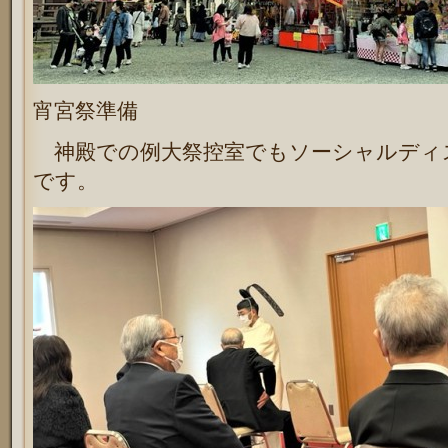
宵宮祭準備
神殿での例大祭控室でもソーシャルディ
です。