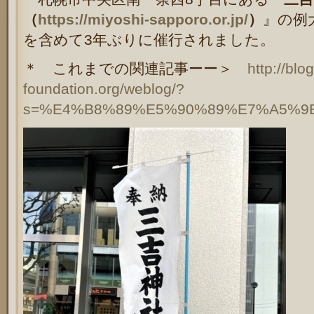
（
https://miyoshi-sapporo.or.jp/
）
』の例
を含めて3年ぶりに催行されました。
＊ これまでの関連記事ーー＞
http://blo
foundation.org/weblog/?
s=%E4%B8%89%E5%90%89%E7%A5%9