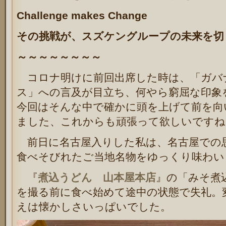
Challenge makes Change
その挑戦が、スズケングループの未来を切
～～～～～～～～
コロナ明けに前回出席した時は、「ガバ
ス」への言及が目立ち、何やら窮屈な印象
今回はそんな中で確かに頭を上げて前を向
ました、これからも頑張って欲しいですね
前日に名古屋入りした私は、名古屋での
食べそびれたご当地名物をゆっくり味わい
『
煮込うどん 山本屋本店
』の「みそ煮
を撮る前に食べ始めて途中の状態で失礼。
えは懐かしさいっぱいでした。