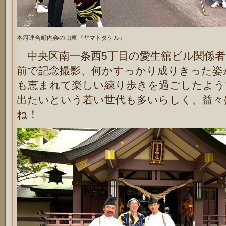
本府連合町内会の山車『ヤマトタケル』
中央区南一条西5丁目の愛生舘ビル関係者
前で記念撮影、何かすっかり成りきった姿
も恵まれて楽しい練り歩きを過ごしたよう
出たいという若い世代も多いらしく、益々
ね！