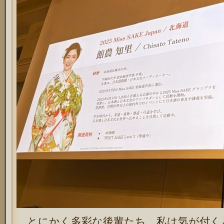
とにかく多彩な後輩たち、私は気が付く