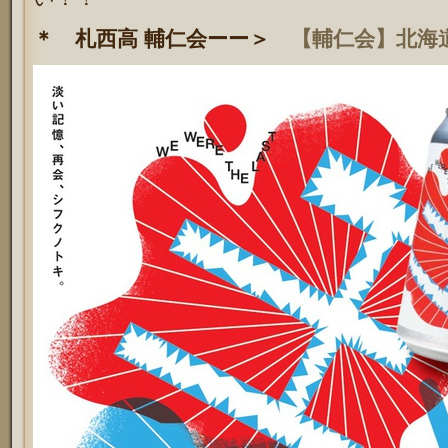
＊ 札西高 輔仁会ーー＞
【輔仁会】北海