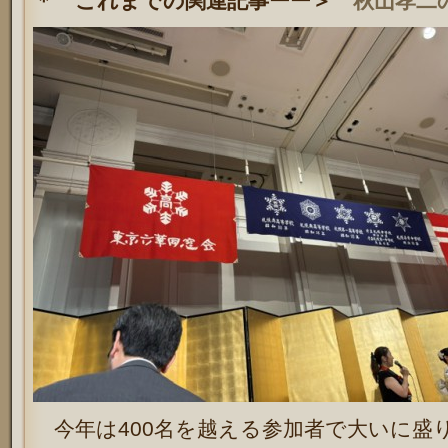
＊ これまでの関連記事ーー＞
秋山孝二
今年は400名を越える参加者で大いに盛