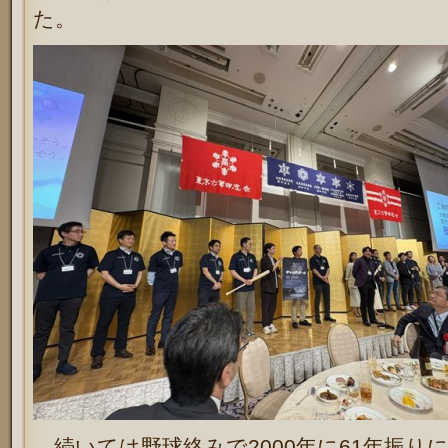
た。
続いては野球絡みで2000年に61年振り