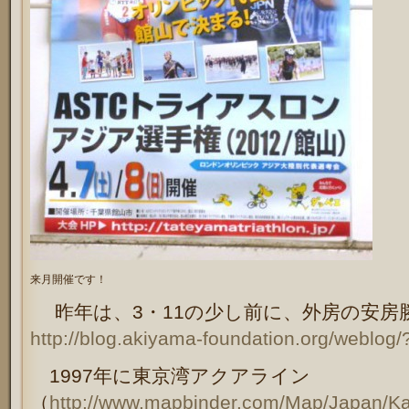
来月開催です！
昨年は、3・11の少し前に、外房の安房
http://blog.akiyama-foundation.org/weblog
1997年に東京湾アクアライン
（
http://www.mapbinder.com/Map/Japan/K