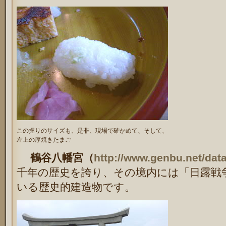
この握りのサイズも、是非、現場で確かめて、そして、
左上の厚焼きたまご
鶴谷八幡宮（
http://www.genbu.net/data
千年の歴史を誇り、その境内には「日露戦
いる歴史的建造物です。