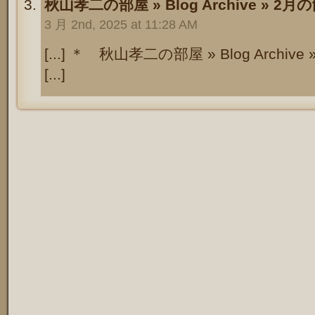
秋山孝二の部屋 » Blog Archive » 2月の
3 月 2nd, 2025 at 11:28 AM
[...] ＊ 秋山孝二の部屋 » Blog Archi
[...]