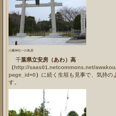
八幡神社一の鳥居
千
葉県立安房（あわ）高
（
http://saas01.netcommons.net/awakou
page_id=0
）
に続く生垣も見事で、気持の
す。