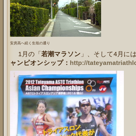
安房高へ続く生垣の通り
1月の「
若潮マラソン
」、そして4月に
ャンピオンシップ：
http://tateyamatriathl