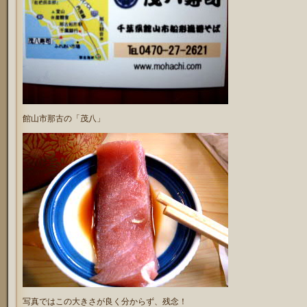
館山市那古の「茂八」
写真ではこの大きさが良く分からず、残念！