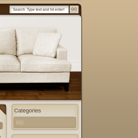
Categories
日記
あ