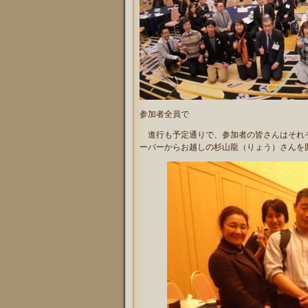
参加者全員で
進行も予定通りで、参加者の皆さんはそれぞ
ーバーからお越しの杉山龍（りょう）さんを