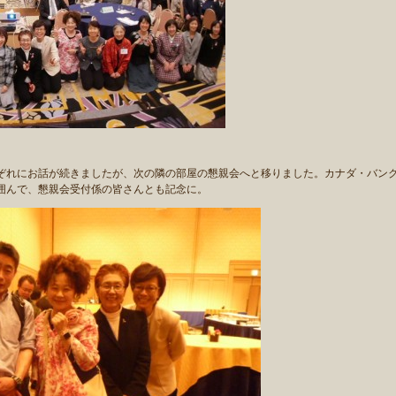
れにお話が続きましたが、次の隣の部屋の懇親会へと移りました。カナダ・バン
囲んで、懇親会受付係の皆さんとも記念に。