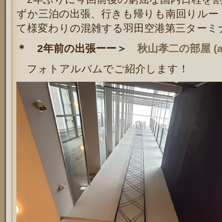
ずか三泊の出張、行きも帰りも南回りルー
て様変わりの混雑する羽田空港第三ターミ
＊ 2年前の出張ーー＞
秋山孝二の部屋 (akiy
フォトアルバムでご紹介します！