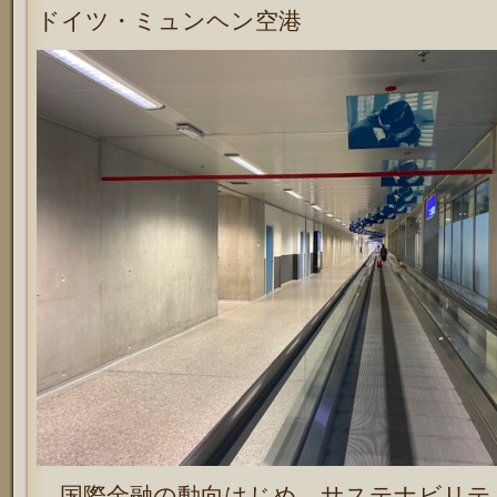
ドイツ・ミュンヘン空港
国際金融の動向はじめ、サステナビリテ