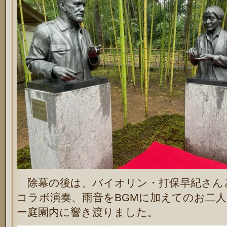
除幕の後は、バイオリン・打保早紀さん
コラボ演奏、雨音をBGMに加えてのお二
ー庭園内に響き渡りました。