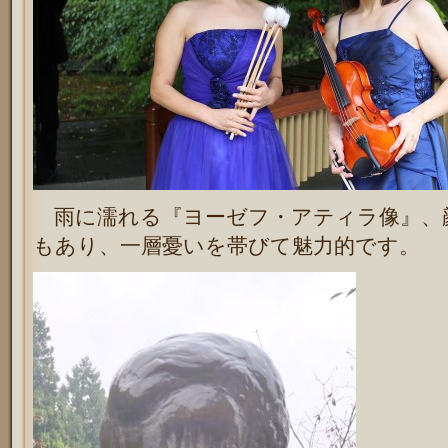
雨に濡れる『ヨーゼフ・アティラ像』、
もあり、一層憂いを帯びて魅力的です。