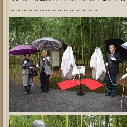
～～～～～～～～～～～～～～～