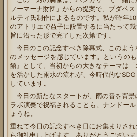
フーマーナ財団」からの提案で、ブダペス
ルティ氏制作によるものです。私が昨年
10
のアトリエで益子に設置するに当たって幾
旨に沿った形で完了した次第です。
今日のこの記念すべき除幕式、このよう
のメッセージを感じています。というのも
館』として、当初からの大きなテーマは「
を活かした雨水の流れが、今時代的な
SDG
しています。
今日の新たなスタートが、雨の音を背景
ラボ演奏で祝福されることも、ナンドール
ょうね。
重ねて今日の記念すべき日にお集まりされ
ら御礼申し上げます、ありがとうございま