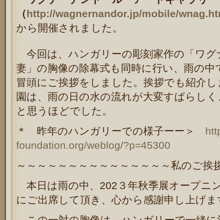
（
http://wagnernandor.jp/mobile/wnag.ht
から開催されました。
今回は、ハンガリーの彫刻家作の「ワグ
妻」の胸像の除幕式も同時に行い、雨の中
冒頭にご挨拶をしました。挨拶でも紹介し
園は、雨の日の水の流れが大変すばらしく
と思うほどでした。
＊ 昨年のハンガリーでの様子ーー＞
htt
foundation.org/weblog/?p=45300
～～～～～～～～～～～～～～～私のご挨
本日は雨の中、
202
３年秋季展オープニ
にご出席して頂き、心から感謝申し上げま
この一対の胸像は、ハンガリーで一緒に