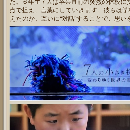
た。６年生７人は卒業直前の突然の休校に
点で捉え、言葉にしていきます、彼らは学
えたのか、
互いに“対話”することで、思