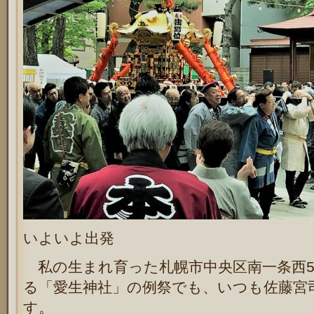
いよいよ出発
私の生まれ育った札幌市中央区南一条西5
る「愛生神社」の例祭でも、いつも佐藤宮
す。