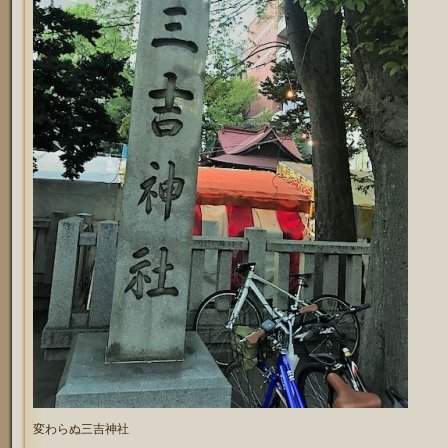
変わらぬ三吉神社