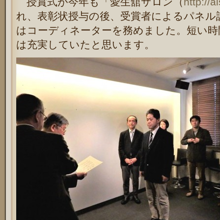
授賞式が今年も「愛生舘サロン（
http://a
れ、
表彰状授与の後、
受賞者によるパネル
はコーディネーターを務めました。短い時
は充実していたと思います。