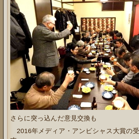
さらに突っ込んだ意見交換も
2016
年メディア・アンビシャス大賞の受