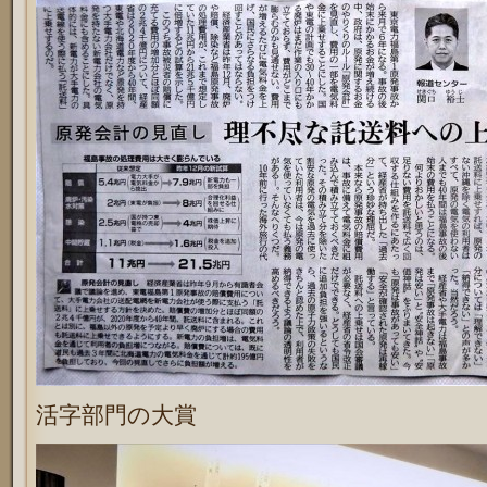
活字部門の大賞