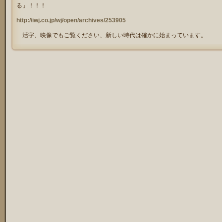
る」！！！
http://iwj.co.jp/wj/open/archives/253905
活字、映像でもご覧ください、新しい時代は確かに始まっています。