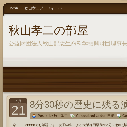
Home
秋山孝二プロフィール
秋山孝二の部屋
公益財団法人秋山記念生命科学振興財団理事
7 月
8分30秒の歴史に残る
21
Posted by 秋山孝二
Categorized Under:
日記
Co
今、Facebookでも話題です、女子学生による大阪梅田駅前の8分30秒