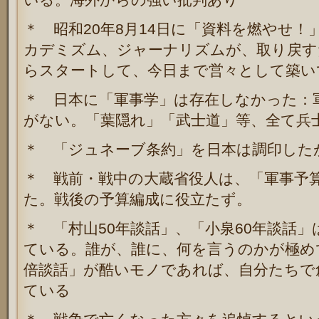
＊ 昭和20年8月14日に「資料を燃やせ
カデミズム、ジャーナリズムが、取り戻す
らスタートして、今日まで営々として築い
＊ 日本に「軍事学」は存在しなかった：
がない。「葉隠れ」「武士道」等、全て兵
＊ 「ジュネーブ条約」を日本は調印した
＊ 戦前・戦中の大蔵省役人は、「軍事予
た。戦後の予算編成に役立たず。
＊ 「村山50年談話」、「小泉60年談話
ている。誰が、誰に、何を言うのかが極め
倍談話」が酷いモノであれば、自分たちで
ている