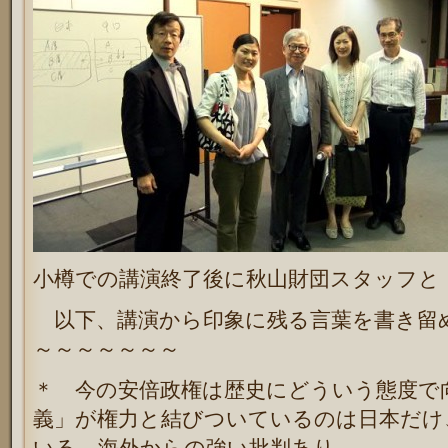
小樽での講演終了後に秋山財団スタッフと
以下、講演から印象に残る言葉を書き留
～～～～～～～
＊ 今の安倍政権は歴史にどういう態度で
義」が権力と結びついているのは日本だけ
いる。海外からの強い批判あり