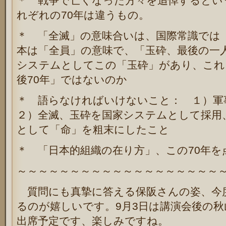
＊ 戦争で亡くなった方々を追悼するとい
れぞれの70年は違うもの。
＊ 「全滅」の意味合いは、国際常識では「
本は「全員」の意味で、「玉砕、最後の一
システムとしてこの「玉砕」があり、これ
後70年」ではないのか
＊ 語らなければいけないこと： １）
２）全滅、玉砕を国家システムとして採用
として「命」を粗末にしたこと
＊ 「日本的組織の在り方」、この70年
～～～～～～～～～～～～～～～～～～～
質問にも真摯に答える保阪さんの姿、今
るのが嬉しいです。9月3日は講演会後の
出席予定です、楽しみですね。