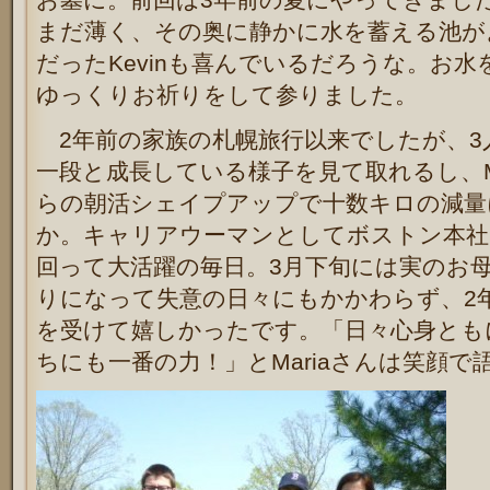
まだ薄く、その奥に静かに水を蓄える池が
だったKevinも喜んでいるだろうな。お
ゆっくりお祈りをして参りました。
2年前の家族の札幌旅行以来でしたが、3
一段と成長している様子を見て取れるし、Ma
らの朝活シェイプアップで十数キロの減量
か。キャリアウーマンとしてボストン本社
回って大活躍の毎日。3月下旬には実のお
りになって失意の日々にもかかわらず、2
を受けて嬉しかったです。「日々心身とも
ちにも一番の力！」とMariaさんは笑顔で