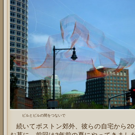
ビルとビルの間をつないで
続いてボストン郊外、彼らの自宅から20
お墓に。前回は3年前の夏にやってきまし