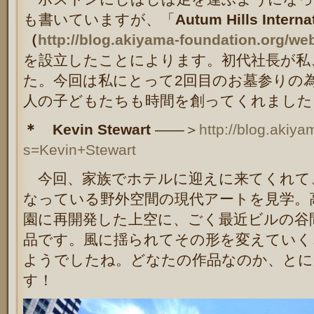
も書いていますが、「
Autum Hills Internat
（
http://blog.akiyama-foundation.org/w
を設立したことによります。初代社長が私
た。今回は私にとって2回目のお墓参りの為に
人の子どもたちも時間を創ってくれました
＊ Kevin Stewart
――＞
http://blog.akiy
s=Kevin+Stewart
今回、家族でホテルに迎えに来てくれて
なっている野外空間の現代アートを見学。
園に再開発した上空に、ごく最近ビルの谷
品です。風に揺られてその形を変えていく
ようでしたね。どなたの作品なのか、とに
す！