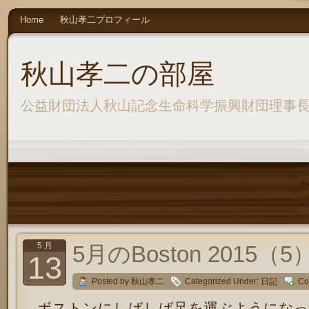
Home
秋山孝二プロフィール
秋山孝二の部屋
公益財団法人秋山記念生命科学振興財団理事
5 月
5月のBoston 2015（5
13
Posted by 秋山孝二
Categorized Under:
日記
Co
ボストンにしばしば足を運ぶようになっ