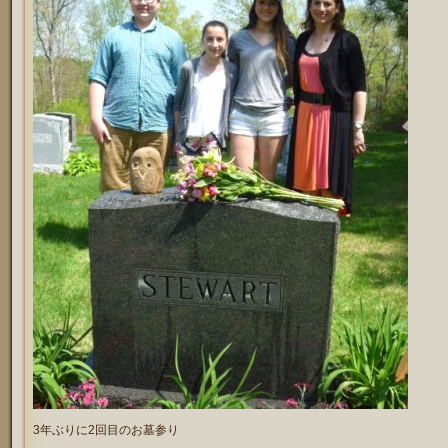
3年ぶりに2回目のお墓参り