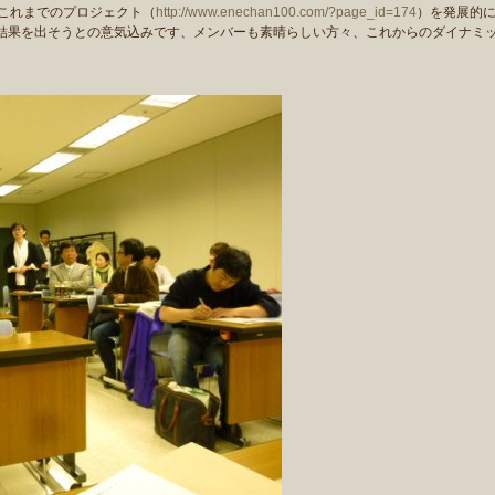
これまでのプロジェクト（
http://www.enechan100.com/?page_id=174
）を発展的
結果を出そうとの意気込みです、メンバーも素晴らしい方々、これからのダイナミ