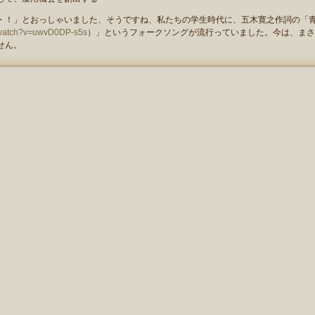
！」とおっしゃいました、そうですね、私たちの学生時代に、五木寛之作詞の「
/watch?v=uwvD0DP-s5s
）」というフォークソングが流行っていました。今は、まさ
せん。