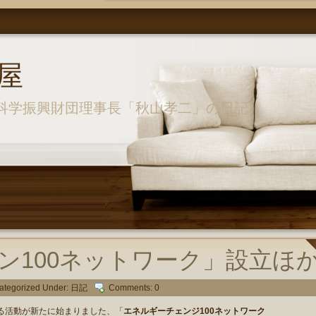
屋
科学振興財団理事長「秋山孝二」の日記
ン100ネットワーク」設立ほ
ategorized Under:
日記
Comments: 0
る活動が新たに始まりました、「
エネルギーチェンジ100ネットワーク