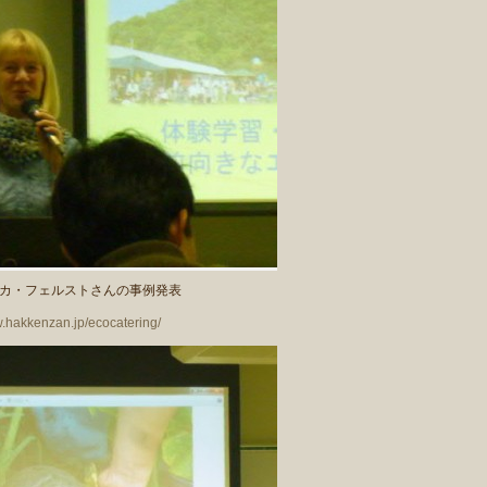
カ・フェルストさんの事例発表
w.hakkenzan.jp/ecocatering/