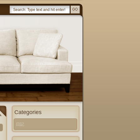
Categories
か
日記