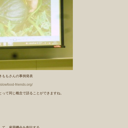
きももさんの事例発表
//slowfood-friends.org/
とって同じ概念で語ることができますね。
して、雇用機会を創出する