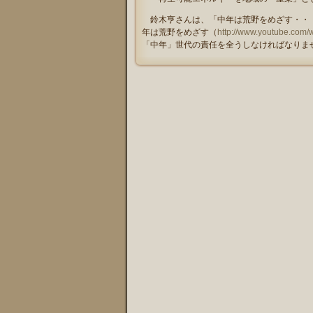
鈴木亨さんは、「中年は荒野をめざす・・・
年は荒野をめざす（
http://www.youtube.com
「中年」世代の責任を全うしなければなりま