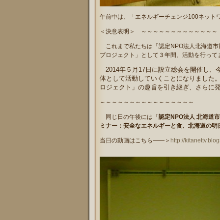
午前中は、「エネルギーチェンジ100ネット
＜決意表明＞ ～～～～～～～～～～～～～
これまで私たちは「認定NPO法人北海道
プロジェクト」として３年間、活動を行って
2014年５月17日に設立総会を開催し
体とし
て活動していくことになりました
ロジェクト」の趣旨を引き継ぎ、さらに
～～～～～～～～～～～～～～～～
同じ日の午後には「
認定NPO法人 北海道
ミナー：安全なエネルギーと食、北海道の明
当日の動画はこちら――＞
http://kitanettv.bl