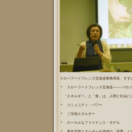
スローフードフレンズ北海道事務局長、すず
＊ スローフードフレンズ北海道――＞
http:
「エネルギー」と「食」は、人間と社会に
＊ コミュニティ・パワー
＊ ご当地エネルギー
＊ ローカルなファイナンス・モデル
＊ 再生可能エネルギーを地域の「産業」と