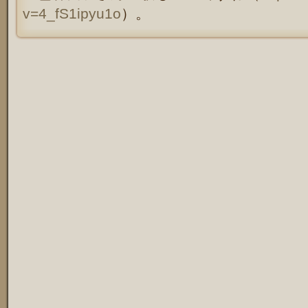
v=4_fS1ipyu1o
）。