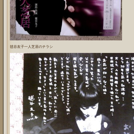
毬谷友子一人芝居のチラシ