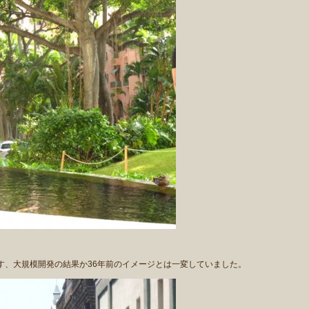
、大規模開発の結果か36年前のイメージとは一変していました。