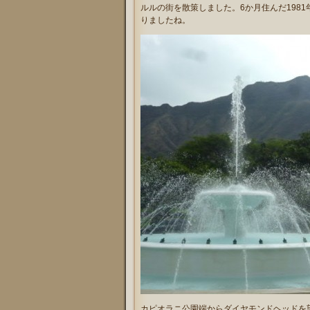
ルルの街を散策しました。6か月住んだ198
りましたね。
カピオラニ公園端からダイヤモンドヘッドを