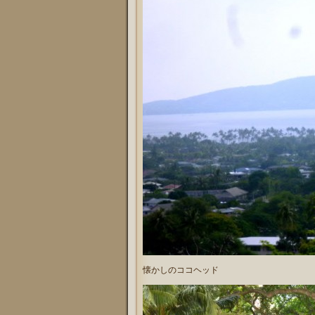
懐かしのココヘッド