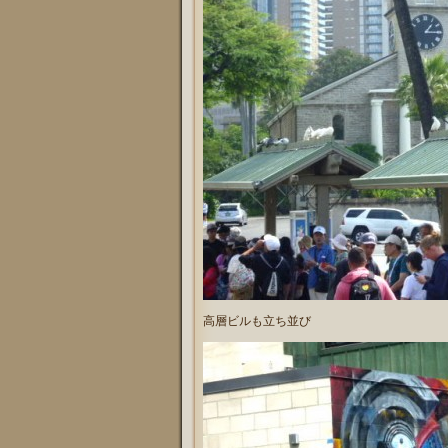
高層ビルも立ち並び