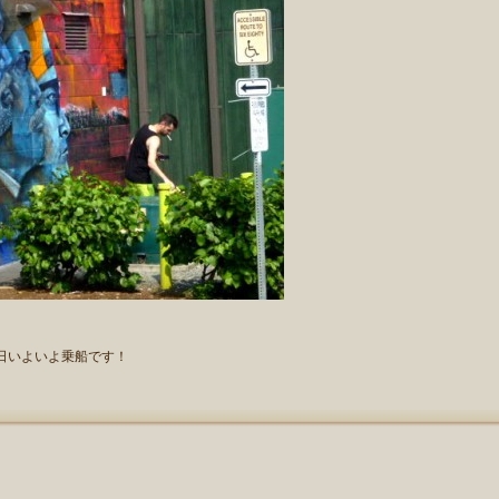
日いよいよ乗船です！