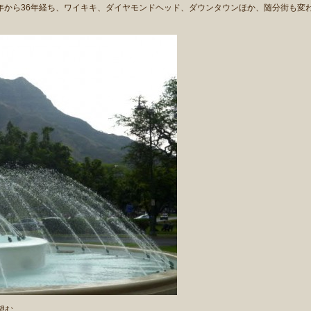
1年から36年経ち、ワイキキ、ダイヤモンドヘッド、ダウンタウンほか、随分街も変
望む