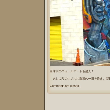
倉庫街のウォールアートも盛ん！
久しぶりのホノルル散策の一日を終え、翌
Comments are closed.