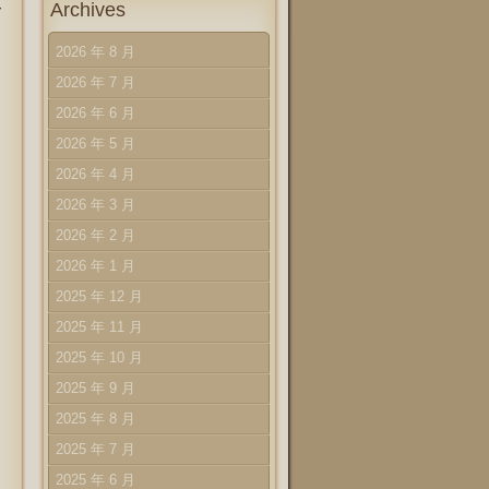
Archives
ア
2026 年 8 月
2026 年 7 月
2026 年 6 月
2026 年 5 月
2026 年 4 月
2026 年 3 月
2026 年 2 月
2026 年 1 月
2025 年 12 月
2025 年 11 月
2025 年 10 月
2025 年 9 月
2025 年 8 月
2025 年 7 月
2025 年 6 月