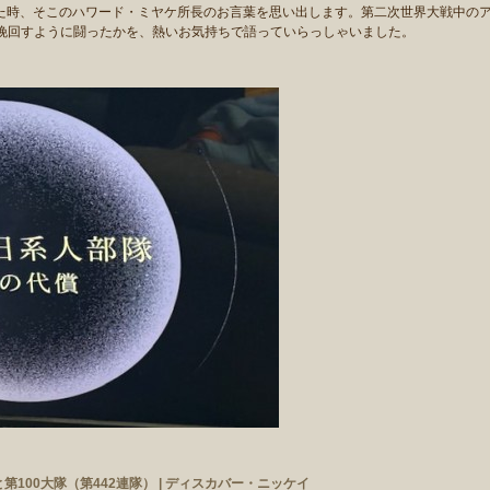
いた時、そこのハワード・ミヤケ所長のお言葉を思い出します。第二次世界大戦中の
挽回すように闘ったかを、熱いお気持ちで語っていらっしゃいました。
100大隊（第442連隊） | ディスカバー・ニッケイ