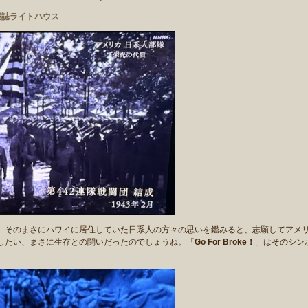
情報誌ライトハウス
そのまさにハワイに居住していた日系人の方々の思いを鑑みると、志願してアメ
したい、まさに生存との闘いだったのでしょうね。「
Go For Broke！
」はそのシン