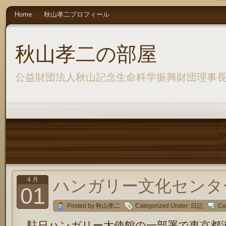
Home
秋山孝二プロフィール
秋山孝二の部屋
公益財団法人秋山記念生命科学振興財団理事
4 月
ハンガリー文化センタ
01
Posted by 秋山孝二
Categorized Under:
日記
Co
駐日ハンガリー大使館の一部署で東京都