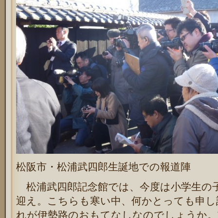
松阪市・松浦武四郎生誕地での報道陣
松浦武四郎記念館では、今度は小学生の
迎え。こちらも寒い中、何かとっても申し
れが伊勢路のおもてなしなのでしょうか。