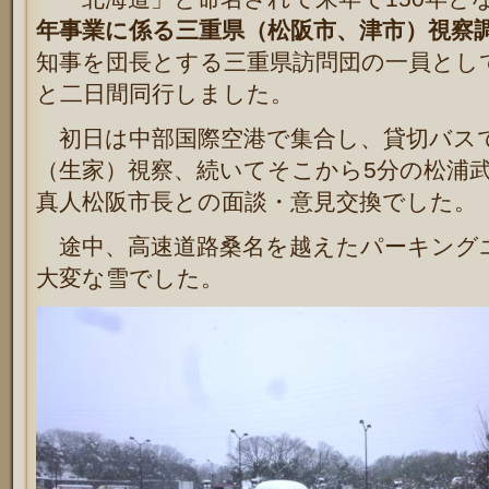
年事業に係る三重県（松阪市、津市）視察
知事を団長とする三重県訪問団の一員とし
と二日間同行しました。
初日は中部国際空港で集合し、貸切バス
（生家）視察、続いてそこから5分の松浦
真人松阪市長との面談・意見交換でした。
途中、高速道路桑名を越えたパーキング
大変な雪でした。