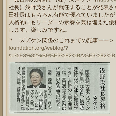
社長に浅野茂さんが就任することが発表さ
田社長はもちろん有能で優れていましたが
人格的にもリーダーの素養を兼ね備えた優
します、楽しみですね。
＊ スズケン関係のこれまでの記事ーー
foundation.org/weblog/?
s=%E3%82%B9%E3%82%BA%E3%82%B