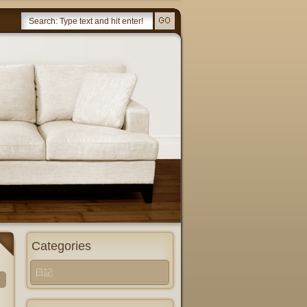
Categories
日記
、