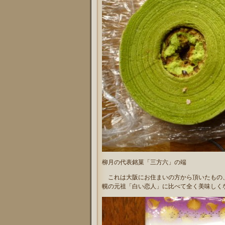
柳月の代表銘菓「三方六」の端
これは大阪にお住まいの方から頂いたもの
幌の元祖「白い恋人」に比べて全く美味しく