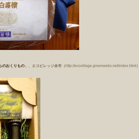
らのおくりもの
」、エコビレッジ余市（
http://ecovillage.greenwebs.net/index.html