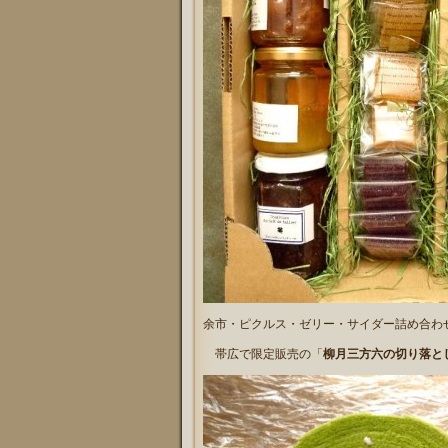
余市・ピクルス・ゼリー・サイダー詰め合わ
帯広で限定販売の「
柳月三方六の切り落と