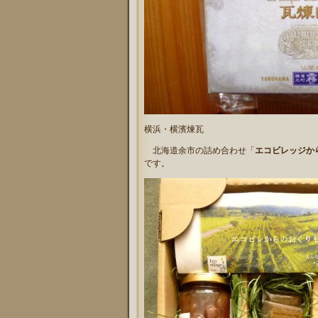
横浜・横濱煉瓦
北海道余市の詰め合わせ「
エコビレッジか
です。