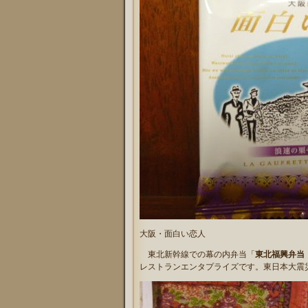
大阪・面白い恋人
東北新幹線での幕の内弁当「
東北福興弁当
レストランエンタプライズです。
東日本大震