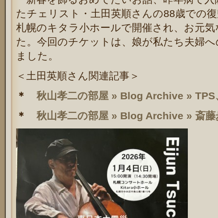
たチェリスト・土田英順さんの88歳での
札幌のキタラ小ホールで開催され、お元気
た。今回のチケットは、娘が私たち夫婦へ
ました。
＜土田英順さん関連記事＞
＊
秋山孝二の部屋 » Blog Archive »
＊
秋山孝二の部屋 » Blog Archive 