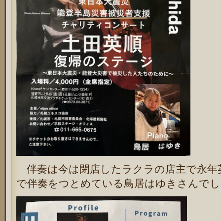
伴奏は今は閉店したラクラの店主で永年
で伴奏をつとめている鳥居はゆきさんでし