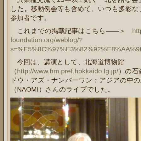
した。移動例会等も含めて、いつも多彩な
参加者です。
これまでの掲載記事はこちら――＞
ht
foundation.org/weblog/?
s=%E5%8C%97%E3%82%92%E8%AA%9
今回は、講演として、北海道博物館
（
http://www.hm.pref.hokkaido.lg.jp/
）の石
ドウ・アズ・ナンバーワン：アジアの中の
（NAOMI）さんのライブでした。