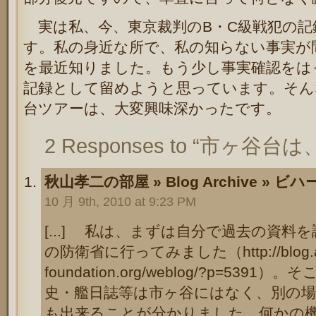
実は私、今、東京裁判のB・C級戦犯の記
す。私の身近な所で、私の知らない事実が
を最近知りました。もう少し事実確認をは
記録として留めようと思っています。そん
台ツアーは、大変興味深かったです。
2 Responses to “市ヶ谷台は
秋山孝二の部屋 » Blog Archive » 
10 月 9th, 2010 at 9:23 PM
[...] 私は、まずは自分で過去の資
の防衛省に行ってみました（http://blog.ak
foundation.org/weblog/?p=5
史・艦日誌等は市ヶ谷にはなく、別の
も出来ることが分かりました。何かの