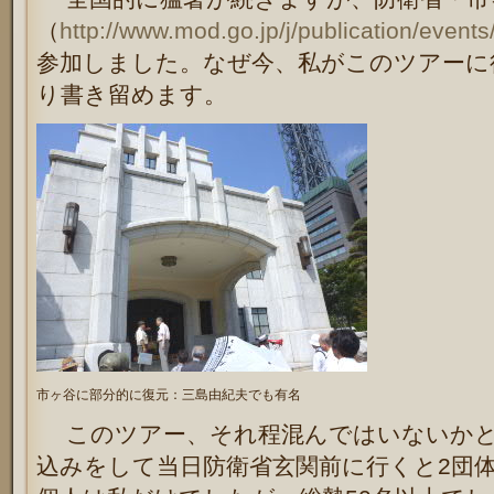
（
http://www.mod.go.jp/j/publication/events
参加しました。なぜ今、私がこのツアーに
り書き留めます。
市ヶ谷に部分的に復元：三島由紀夫でも有名
このツアー、それ程混んではいないかと
込みをして当日防衛省玄関前に行くと2団