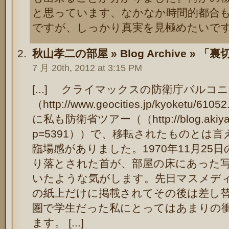
と思っています、なかなか時間的都合
ですが、しっかり真実を見極めたいですね。 
秋山孝二の部屋 » Blog Archive »
7 月 20th, 2012 at 3:15 PM
[...] クライマックスの防衛庁バルコ
（http://www.geocities.jp/kyoket
に私も防衛省ツアー（（http://blog.akiyama-
p=5391））で、移転されたものとは
臨場感がありました。1970年11月25
り落とされた首が、部屋の床にあった
いたような気がします。先日マスメデ
の紙上だけに掲載されてその後は差し
圏で学生だった私にとってはあまりの
ます。 [...]