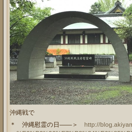
沖縄戦で
＊ 沖縄慰霊の日――＞
http://blog.akiy