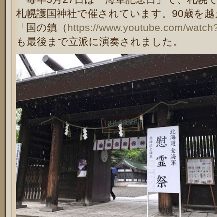
札幌護国神社で催されています。90歳を
「国の鎮（
https://www.youtube.com/watc
も最後まで立派に演奏されました。