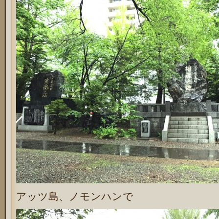
アッツ島、ノモンハンで