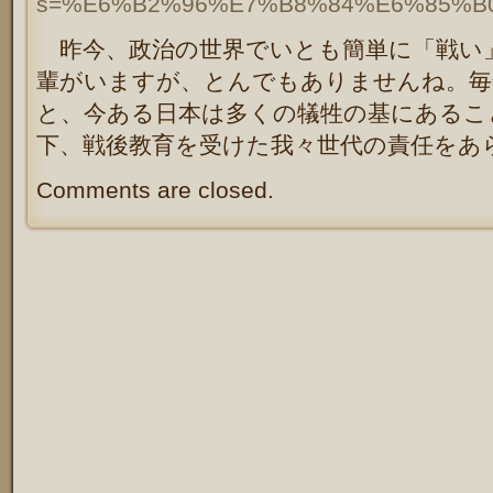
s=%E6%B2%96%E7%B8%84%E6%85%B
昨今、政治の世界でいとも簡単に「戦い
輩がいますが、とんでもありませんね。毎
と、今ある日本は多くの犠牲の基にあるこ
下、戦後教育を受けた我々世代の責任をあ
Comments are closed.