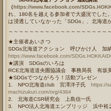
（
https://www.facebook.com/SDGs.HOK
れ、180名を越える参加者で大盛況でした
は浸透していなかった「SDGs」、北海道
～～～～～～～～～～～～～～～～～～～
★主催者あいさつ
SDGs北海道アクション 呼びかけ人 
https://www.facebook.com/SDGs.HOKKAID
★講演 SDGsのいろは
RCE北海道道央圏協議会 事務局長 有
★SDGsでつながろう！活動プレゼン
1. NPO北海道club 宮澤洋子氏
https://
machizukuri.com/org/4364
2. 北海道CSR研究会 上島信一氏
3. NPO法人北海道エンブリッジ 浜中