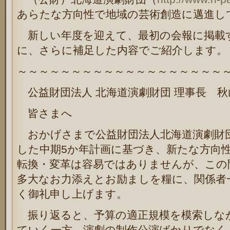
あらたな方向性で地域の芸術創造に邁進し
新しい年度を迎えて、最初の会報に掲載
に、さらに補足した内容でご紹介します。
～～～～～～～～～～～～～～～～～～～
公益財団法人 北海道演劇財団
理事長 秋
皆さまへ
おかげさまで公益財団法人北海道演劇財
した中期
5
か年計画に基づき、新たな方向
転換・変革は容易ではありませんが、この
多大なお力添えとお励ましを糧に、関係者
く御礼申し上げます。
振り返ると、予算の適正規模を模索しな
ていく一方、演劇の制作公演ばかりでなく