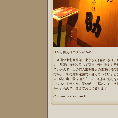
仙台と言えば牛タンかカキ
今回の東北新幹線、東京から仙台行きは、強
す。早朝に京都を発って東京で乗り換える行
ていたので、目の前の出発間近の電車に飛び
方が、「私の席を遠慮なく使って下さい」と
みの為に出口最先頭で立っていた彼にお礼を
ではありませんか。災い転じて福となす、そ
かったもので、敢えてお伝え致します！
Comments are closed.