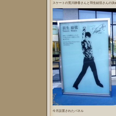
スケートの荒川静香さんと羽生結弦さんの決
今月設置されたパネル