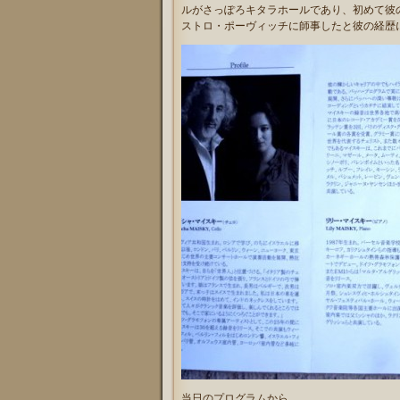
ルがさっぽろキタラホールであり、初めて彼
ストロ・ポーヴィッチに師事したと彼の経歴
当日のプログラムから