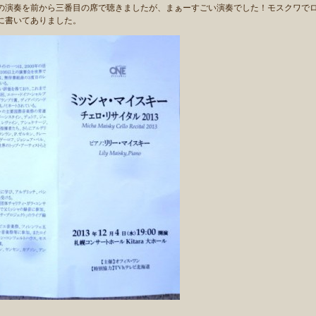
の演奏を前から三番目の席で聴きましたが、まぁーすごい演奏でした！モスクワで
に書いてありました。