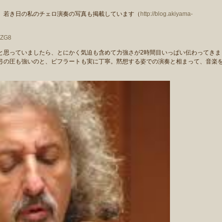
、若き日の私のチェロ演奏の写真も掲載しています（
http://blog.akiyama-
OZG8
思っていましたら、とにかく気迫も含めて力強さが2時間目いっぱい伝わってきま
弓の圧も強いのと、ビフラートも実に丁寧。黙想する姿での演奏と相まって、音楽