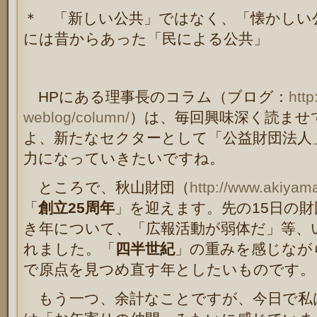
＊ 「新しい公共」ではなく、「懐かしい
には昔からあった「民による公共」
HPにある理事長のコラム（ブログ：
http
weblog/column/
）は、毎回興味深く読ませ
よ、新たなセクターとして「公益財団法人
力になっていきたいですね。
ところで、秋山財団（
http://www.akiyama
「
創立25周年
」を迎えます。先の15日の
き年について、「広報活動が弱体だ」等、
れました。「
四半世紀
」の重みを感じなが
で原点を見つめ直す年としたいものです。
もう一つ、余計なことですが、今日で私