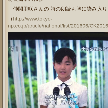
仲間里咲さんの 詩の朗読も胸に染み入り
（
http://www.tokyo-
np.co.jp/article/national/list/201606/CK2