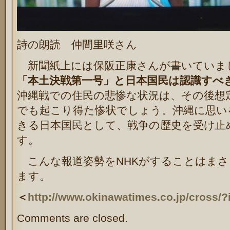
詩の朗読 仲間里咲さん
新聞紙上には保阪正康さんが書いていま
「本土決戦第一号」と日本国民は認識すべ
沖縄戦での住民の悲惨な状況は、その後想
でも起こり得た惨状でしょう。沖縄に思い
きる日本国民として、戦争の歴史を受け止
す。
こんな報道姿勢をNHKがすることはまさ
ます。
＜
http://www.okinawatimes.co.jp/cross/?
Comments are closed.