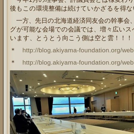
後もこの環境整備は続けていかざるを得な
一方、先日の北海道経済同友会の幹事会
グが可能な会場での会議では、増々広いス
います、とうとう向こう側は空と雲！！！
＊
http://blog.akiyama-foundation.org/we
＊
http://blog.akiyama-foundation.org/we