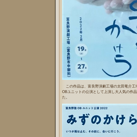
この作品は、富良野演劇工場の太田竜介工場
OBユニットの公演として上演し
大人気の作品
た。