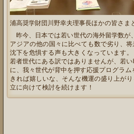
浦高奨学財団川野幸夫理事長ほかの皆さま
昨今、日本では若い世代の海外留学数が
アジアの他の国々に比べても数で劣り、将
沈下を危惧する声も大きくなっています。
若者世代にある訳ではありませんが、若い
に、我々世代が背中を押す応援プログラム
きれば嬉しいな、そんな機運の盛り上がり
立に向けて検討を続けます！