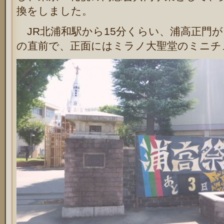
換をしました。
JR北浦和駅から15分くらい、浦高正門
の直前で、正面にはミラノ大聖堂のミニチ