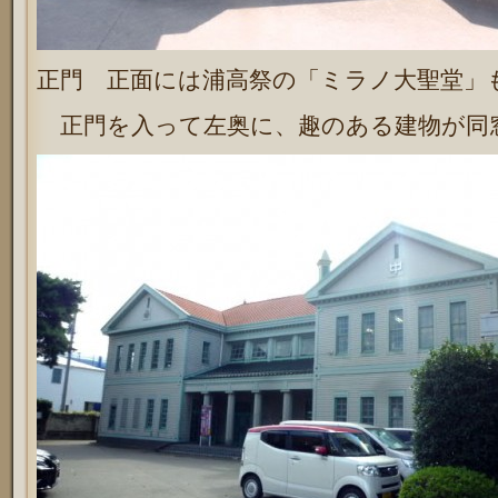
正門 正面には浦高祭の「ミラノ大聖堂」
正門を入って左奥に、趣のある建物が同