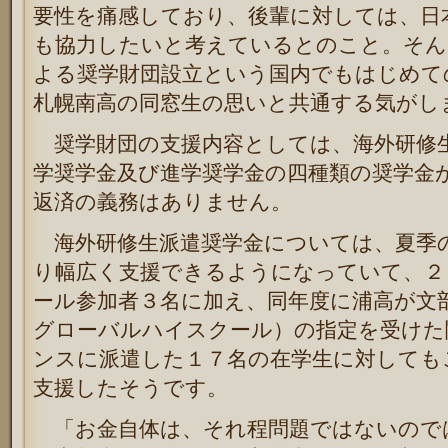
要性を痛感しており、後輩に対しては、日
も協力したいと考えているとのこと。そん
よる奨学財団設立という国内でもはじめて
札幌南高の同窓生の思いと共通する気がし
奨学財団の支援内容としては、海外研修生
学奨学金及び進学奨学金の四種類の奨学金
返済の義務はありません。
海外研修生派遣奨学金については、夏季
り幅広く支援できるようになっていて、２
ール参加者３名に加え、同年度に浦高が文
グローバルハイスクール）の指定を受けた
ンスに派遣した１７名の在学生に対しても
支援したそうです。
「お金自体は、それ程問題ではないので