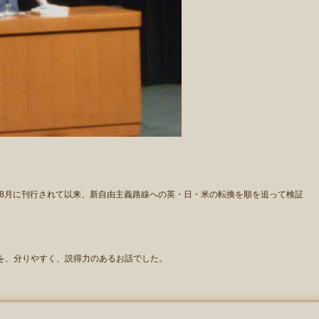
年8月に刊行されて以来、新自由主義路線への英・日・米の転換を順を追って検証
を、分りやすく、説得力のあるお話でした。