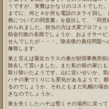
うですが、実費はかなりのコストでした。
までに、何と４か所も電話のタライ回し、
務についての同意書」を提出して、「同意
められました。担当の方は大変プロフェッ
助金行政の名残でしょうか、およそサービ
せんでしたが・・・。除去後の責任問題へ
像致します。
巣と言えば最近カラスの巣が財団事務所前
除去して貰いました。また私の前の家にも
取り除いたようです。山に近いせいか、気
ハチの巣づくりにも変化があるようで、都
るのでしょうか、それともまだ札幌の場合
きなのでしょうか。
巣を失くしたハチは暫くその場所に戻って