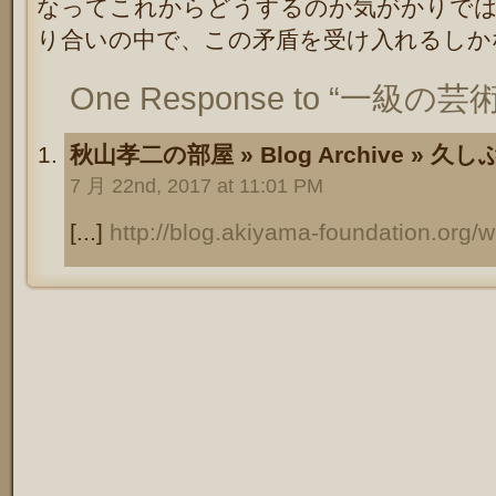
なってこれからどうするのか気がかりでは
り合いの中で、この矛盾を受け入れるしか
One Response to “一級
秋山孝二の部屋 » Blog Archive »
7 月 22nd, 2017 at 11:01 PM
[...]
http://blog.akiyama-foundation.org