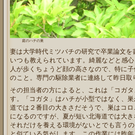
庭のハチの巣
妻は大学時代ミツバチの研究で卒業論文を
いつも教えられています。綺麗などと感心
人が歩くちょうど顔の高さなので、特に子
のこと。専門の駆除業者に連絡して昨日取
その担当者の方によると、これは「コガタ
す。「コガタ」はハチが小型ではなく、巣
道では２番目の大きさだそうで、巣はコロ
になるのですが、夏が短い北海道では大き
それだけを養える環境がないとでも言うの
と似ている気がします。この作業には昨年