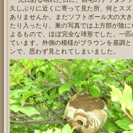
久しぶりに近くに寄って見た所、何とスズ
ありませんか。まだソフトボール大の大き
たり入ったり。巣の写真では上方部が陰に
よるもので、ほぼ完全な球形でした。一匹
ています。外側の模様がブラウンを基調と
ンで、思わず見とれてしまいました。