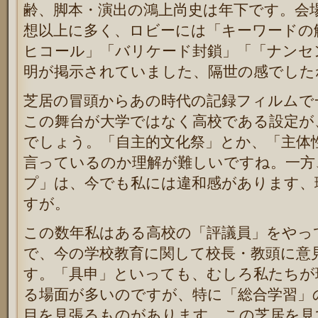
齢、脚本・演出の鴻上尚史は年下です。会
想以上に多く、ロビーには「キーワードの
ヒコール」「バリケード封鎖」「「ナンセ
明が掲示されていました、隔世の感でした
芝居の冒頭からあの時代の記録フィルムで
この舞台が大学ではなく高校である設定が
でしょう。「自主的文化祭」とか、「主体
言っているのか理解が難しいですね。一方
プ」は、今でも私には違和感があります、
すが。
この数年私はある高校の「評議員」をやっ
で、今の学校教育に関して校長・教頭に意
す。「具申」といっても、むしろ私たちが
る場面が多いのですが、特に「総合学習」
目を見張るものがあります。この芝居を見