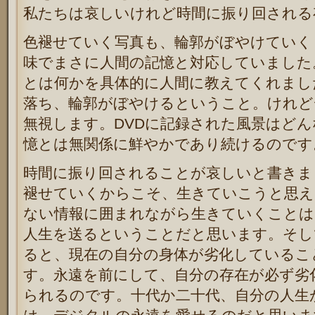
私たちは哀しいけれど時間に振り回される
色褪せていく写真も、輪郭がぼやけていく
味でまさに人間の記憶と対応していました
とは何かを具体的に人間に教えてくれまし
落ち、輪郭がぼやけるということ。けれど
無視します。DVDに記録された風景はど
憶とは無関係に鮮やかであり続けるのです
時間に振り回されることが哀しいと書きま
褪せていくからこそ、生きていこうと思え
ない情報に囲まれながら生きていくことは
人生を送るということだと思います。そし
ると、現在の自分の身体が劣化しているこ
す。永遠を前にして、自分の存在が必ず劣
られるのです。十代か二十代、自分の人生が