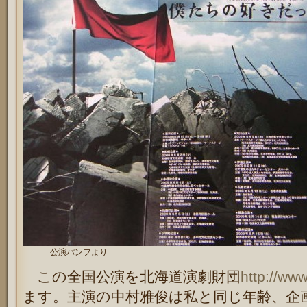
公演パンフより
この全国公演を北海道演劇財団
http://www
ます。主演の中村雅俊は私と同じ年齢、企