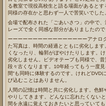
る教室で現役高校生と語る場面があるとす
同様の存在かと思わず一人で苦笑いでした
会場で配布された「ごあいさつ」の中で、
レーズで全く同感な部分がありましたので
ーーーーーーーーーーーーーーーーアナロ
た写真は、時間の経過とともに劣化します
くなったり、輪郭がぼやけたりします。け
劣化しません。ビデオテープも同様で、昔
段々古くなります。10年経ってもう一度見
間”も同時に体験するのです。けれどDVD
び込むことはありません。
人間の記憶は時間と共に劣化します。色鮮
やりしてきます。どんなに忘れたくない
間を永遠に覚えておきたいと思っていても