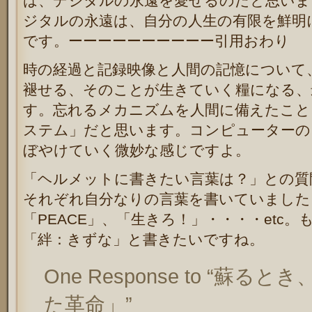
は、デジタルの永遠を愛せるのだと思いま
ジタルの永遠は、自分の人生の有限を鮮明
です。ーーーーーーーーーー引用おわり
時の経過と記録映像と人間の記憶について
褪せる、そのことが生きていく糧になる、
す。忘れるメカニズムを人間に備えたこと
ステム」だと思います。コンピューターの「D
ぼやけていく微妙な感じですよ。
「ヘルメットに書きたい言葉は？」との質
それぞれ自分なりの言葉を書いていました。「Ne
「PEACE」、「生きろ！」・・・・etc
「絆：きずな」と書きたいですね。
One Response to “蘇
た革命」”