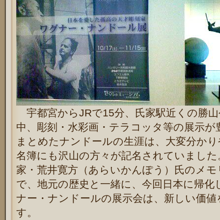
宇都宮からJRで15分、氏家駅近くの勝
中、彫刻・水彩画・テラコッタ等の展示が
まとめたナンドールの生涯は、大変分かり
名簿にも沢山の方々が記名されていました
家・荒井寛方（あらいかんぽう）氏のメモ
で、地元の歴史と一緒に、今回日本に帰化
ナー・ナンドールの展示会は、新しい価値
す。