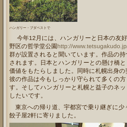
ハンガリー・ブダペストで
今年12月には、ハンガリーと日本の友好
野区の哲学堂公園
http://www.tetsugakudo.jp
群が設置されると聞いています。作品の持
されます。日本とハンガリーとの懸け橋と
価値をもたらしました。同時に札幌出身の
彼の作品は今もしっかり守られて多くの方
す。そしてハンガリーと札幌と益子のネッ
したいです。
東京への帰り道、宇都宮で乗り継ぎに少
餃子屋2軒に寄りました。