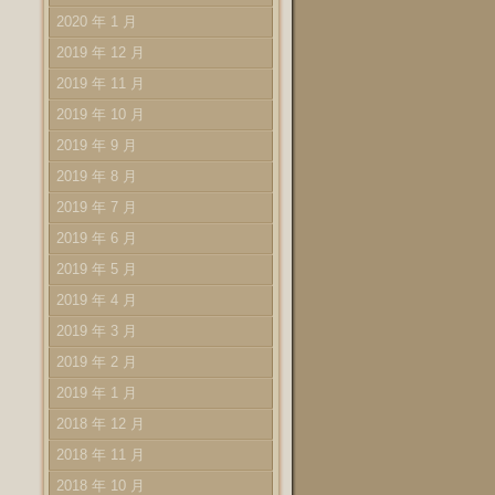
2020 年 1 月
2019 年 12 月
2019 年 11 月
2019 年 10 月
2019 年 9 月
2019 年 8 月
2019 年 7 月
2019 年 6 月
2019 年 5 月
2019 年 4 月
2019 年 3 月
2019 年 2 月
2019 年 1 月
2018 年 12 月
2018 年 11 月
2018 年 10 月